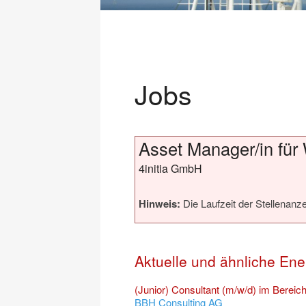
Jobs
Asset Manager/in für 
4initia GmbH
Hinweis:
Die Laufzeit der Stellenanze
Aktuelle und ähnliche Ene
(Junior) Consultant (m/w/d) im Bereich
BBH Consulting AG