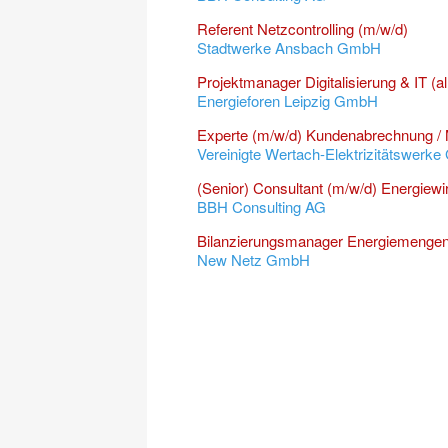
Referent Netzcontrolling (m/w/d)
Stadtwerke Ansbach GmbH
Projektmanager Digitalisierung & IT (al
Energieforen Leipzig GmbH
Experte (m/w/d) Kundenabrechnung /
Vereinigte Wertach-Elektrizitätswerk
(Senior) Consultant (m/w/d) Energiewi
BBH Consulting AG
Bilanzierungsmanager Energiemengenb
New Netz GmbH