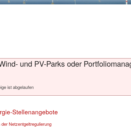
Wind- und PV-Parks oder Portfoliomanag
ige ist abgelaufen
rgie-Stellenangebote
 der Netzentgeltregulierung