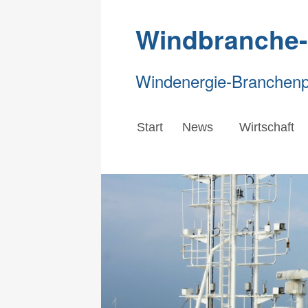
Windbranche
Windenergie-Branchenpo
Start
News
Wirtschaft