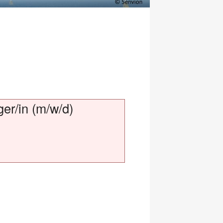
er/in (m/w/d)