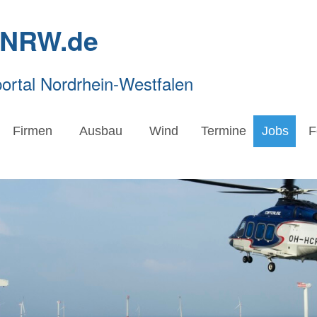
-NRW.de
rtal Nordrhein-Westfalen
Firmen
Ausbau
Wind
Termine
Jobs
F