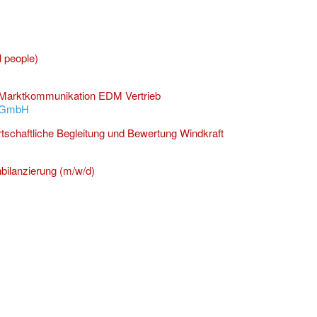
l people)
 Marktkommunikation EDM Vertrieb
e GmbH
rtschaftliche Begleitung und Bewertung Windkraft
ilanzierung (m/w/d)