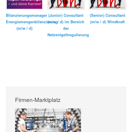
Bilanzierungsmanager
(Junior) Consultant
(Senior) Consultant
Energiemengenbilanzierung
(m/w / d) im Bereich
(m/w / d) Windkraft
(m/w / d)
der
Netzentgeltregulierung
Firmen-Marktplatz