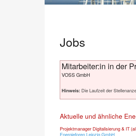
Jobs
Mitarbeiter:in in der
VOSS GmbH
Hinweis:
Die Laufzeit der Stellenanze
Aktuelle und ähnliche Ene
Projektmanager Digitalisierung & IT (al
Energieforen Leipzig GmbH