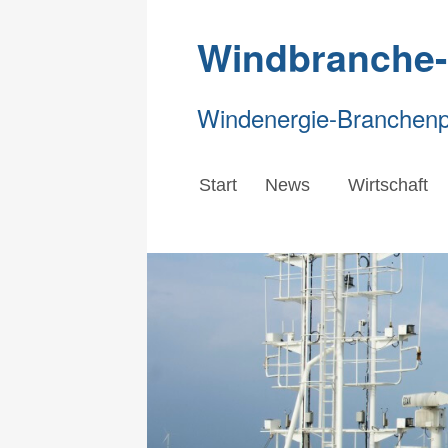
Windbranche
Windenergie-Branchenpo
Start
News
Wirtschaft