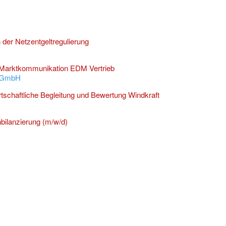
 der Netzentgeltregulierung
 Marktkommunikation EDM Vertrieb
e GmbH
rtschaftliche Begleitung und Bewertung Windkraft
ilanzierung (m/w/d)