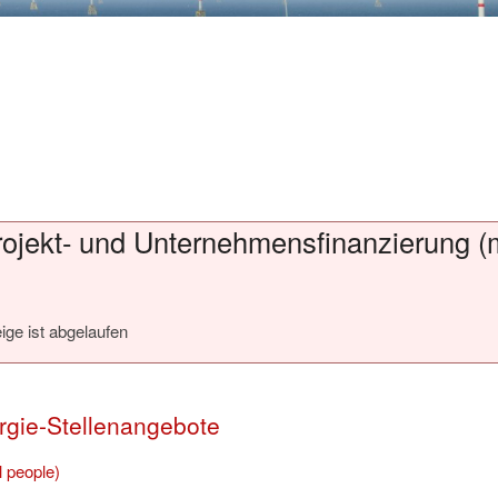
 Projekt- und Unternehmensfinanzierung (
ige ist abgelaufen
rgie-Stellenangebote
l people)