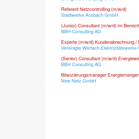
Referent Netzcontrolling (m/w/d)
Stadtwerke Ansbach GmbH
(Junior) Consultant (m/w/d) im Bereich
BBH Consulting AG
Experte (m/w/d) Kundenabrechnung /
Vereinigte Wertach-Elektrizitätswerk
(Senior) Consultant (m/w/d) Energiewi
BBH Consulting AG
Bilanzierungsmanager Energiemengenb
New Netz GmbH