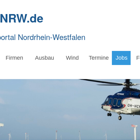
-NRW.de
rtal Nordrhein-Westfalen
Firmen
Ausbau
Wind
Termine
Jobs
F