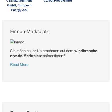
CEE Management
CarbonFreed GmbH
GmbH, European
Energy A/S
Firmen-Marktplatz
Sie möchten Ihr Unternehmen auf dem
windbranche-
nrw.de-Marktplatz
präsentieren?
Read More