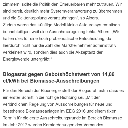
zimmern, sollte die Politik den Erneuerbaren mehr zutrauen. Wir
sind bereit, deutlich mehr Systemverantwortung zu übernehmen
und die Sektorkopplung voranzubringen“, so Albers.
Zudem werde das künftige Modell kleine Akteure systematisch
benachteiligen, weil eine Ausnahmeregelung fehle. Albers: „Wir
halten dies für eine hoch problematische Entscheidung, da
hierdurch nicht nur die Zahl der Marktteilnehmer administrativ
verkleinert wird, sondern dies auch die Akzeptanz der
Energiewende untergräbt.“
Biogasrat gegen Gebotshöchstwert von 14,88
ct/kWh bei Biomasse-Ausschreibungen
Für den Bereich der Bioenergie stellt der Biogasrat festm dass es
ein erster Schritt in die richtige Richtung sei. „Mit der
verbindlichen Regelung von Ausschreibungen für neue und
bestehende Biomasseanlagen im EEG 2016 und einem fixen
Termin für die erste Ausschreibungsrunde im Bereich Biomasse
im Jahr 2017 wurden Kernforderungen des Verbandes