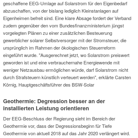
geschaffene EEG-Umlage auf Solarstrom für den Eigenbedarf
abzuschaffen, von der bislang lediglich Kleinstanlagen auf
Eigenheimen befreit sind. Eine klare Absage fordert der Verband
zudem gegenüber den vom Bundesfinanzministerium jüngst
vorgelegten Plänen zu einer zusätzlichen Besteuerung
gewerblicher solarer Selbstversorger mit der Stromsteuer, die
ursprünglich im Rahmen der ökologischen Steuerreform
eingeführt wurde. "Ausgerechnet jetzt, wo Solarstrom preiswert
geworden ist und eine verbrauchernahe Energiewende mit
weniger Netzausbau ermöglichen würde, darf Solarstrom nicht
durch Strafsteuern künstlich verteuert werden", erklärte Carsten
Körnig, Hauptgeschäftsführer des BSW-Solar
Geothermie: Degression besser an der
installierten Leistung orientieren
Der EEG-Beschluss der Regierung sieht im Bereich der
Geothermie vor, dass der Degressionsbeginn für Tiefe
Geothermie von aktuell 2018 auf das Jahr 2020 verlängert wird.