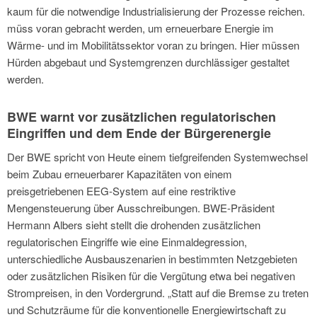
kaum für die notwendige Industrialisierung der Prozesse reichen.
müss voran gebracht werden, um erneuerbare Energie im
Wärme- und im Mobilitätssektor voran zu bringen. Hier müssen
Hürden abgebaut und Systemgrenzen durchlässiger gestaltet
werden.
BWE warnt vor zusätzlichen regulatorischen
Eingriffen und dem Ende der Bürgerenergie
Der BWE spricht von Heute einem tiefgreifenden Systemwechsel
beim Zubau erneuerbarer Kapazitäten von einem
preisgetriebenen EEG-System auf eine restriktive
Mengensteuerung über Ausschreibungen. BWE-Präsident
Hermann Albers sieht stellt die drohenden zusätzlichen
regulatorischen Eingriffe wie eine Einmaldegression,
unterschiedliche Ausbauszenarien in bestimmten Netzgebieten
oder zusätzlichen Risiken für die Vergütung etwa bei negativen
Strompreisen, in den Vordergrund. „Statt auf die Bremse zu treten
und Schutzräume für die konventionelle Energiewirtschaft zu