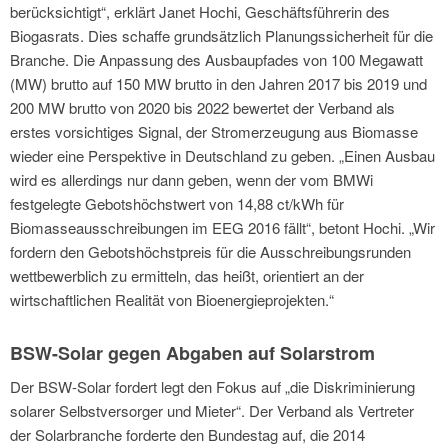
berücksichtigt“, erklärt Janet Hochi, Geschäftsführerin des
Biogasrats. Dies schaffe grundsätzlich Planungssicherheit für die
Branche. Die Anpassung des Ausbaupfades von 100 Megawatt
(MW) brutto auf 150 MW brutto in den Jahren 2017 bis 2019 und
200 MW brutto von 2020 bis 2022 bewertet der Verband als
erstes vorsichtiges Signal, der Stromerzeugung aus Biomasse
wieder eine Perspektive in Deutschland zu geben. „Einen Ausbau
wird es allerdings nur dann geben, wenn der vom BMWi
festgelegte Gebotshöchstwert von 14,88 ct/kWh für
Biomasseausschreibungen im EEG 2016 fällt“, betont Hochi. „Wir
fordern den Gebotshöchstpreis für die Ausschreibungsrunden
wettbewerblich zu ermitteln, das heißt, orientiert an der
wirtschaftlichen Realität von Bioenergieprojekten.“
BSW-Solar gegen Abgaben auf Solarstrom
Der BSW-Solar fordert legt den Fokus auf „die Diskriminierung
solarer Selbstversorger und Mieter“. Der Verband als Vertreter
der Solarbranche forderte den Bundestag auf, die 2014