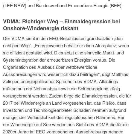
(LEE NRW) und Bundesverband Erneuerbare Energie (BEE).
VDMA: Richtiger Weg – Einmaldegression bei
Onshore-Windenergie riskant
Der VDMA sieht in den EEG-Beschlüssen grundsätzlich „den
richtigen Weg“. „Energiewende behält nur dann Akzeptanz, wenn
sie effizient gestaltet wird. Dies setzt eine sinnvolle Markt- und
Systemintegration der erneuerbaren Energien voraus. Die
Organisation des Ausbaus über wettbewerbliche
Ausschreibungen wird wesentlich dazu beitragen“, sagt Matthias
Zelinger, energiepolitischer Sprecher des VDMA. Allerdings
müsse nun der Netzausbau sowie die Sektorkopplung zügig
vorangebracht werden. Zudem birge die Einmaldegression, die für
2017 bei Windenergie an Land vorgesehen ist, das Risiko, dass
Investoren und Technologieanbieter Schaden nehmen aufgrund
mangelnder Verlässlichkeit des regulatorischen Rahmens. Bei
der Windenergie auf See werden aus Sicht des VDMA die für die
2020er-Jahre im EEG vorgesehenen Ausschreibungsmengen