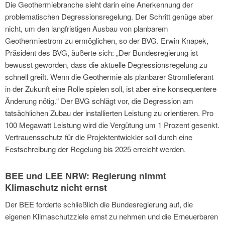
Die Geothermiebranche sieht darin eine Anerkennung der
problematischen Degressionsregelung. Der Schritt genüge aber
nicht, um den langfristigen Ausbau von planbarem
Geothermiestrom zu ermöglichen, so der BVG. Erwin Knapek,
Präsident des BVG, äußerte sich: „Der Bundesregierung ist
bewusst geworden, dass die aktuelle Degressionsregelung zu
schnell greift. Wenn die Geothermie als planbarer Stromlieferant
in der Zukunft eine Rolle spielen soll, ist aber eine konsequentere
Änderung nötig.“ Der BVG schlägt vor, die Degression am
tatsächlichen Zubau der installierten Leistung zu orientieren. Pro
100 Megawatt Leistung wird die Vergütung um 1 Prozent gesenkt.
Vertrauensschutz für die Projektentwickler soll durch eine
Festschreibung der Regelung bis 2025 erreicht werden.
BEE und LEE NRW: Regierung nimmt
Klimaschutz nicht ernst
Der BEE forderte schließlich die Bundesregierung auf, die
eigenen Klimaschutzziele ernst zu nehmen und die Erneuerbaren