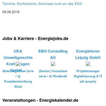
Termine, Konferenzen, Seminare rund um das EEG
09.06.2016
Jobs & Karriere - Energiejobs.de
UKA
BBH Consulting
Energieforen
Umweltgerechte
AG
Leipzig GmbH
Kraftanlagen
GmbH ...
Abteilungsleiter (m/w
(Senior) Consultant
Projektmanager
/ d)
(m/w / d) Windkraft
Digitalisierung & IT
Projektentwicklung
(all people)
Wind
Veranstaltungen - Energiekalender.de