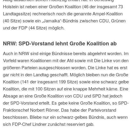
Holstein ist neben einer Großen Koalition (46 der insgesamt 73
Landtagssitze) rechnerisch noch die genannte Ampel-Koalition
(40 Sitze) sowie ein „Jamaika“-Bündnis zwischen CDU, Grünen
und der FDP (44 Sitze) möglich.
NRW: SPD-Vorstand lehnt Große Koalition ab
Auch in NRW sind einige Bündnisse bereits abgelehnt worden. Im
Vorfeld waren Koalitionen mit der Afd sowie mit Die Linke von den
größeren Parteien ausgeschlossen worden. Die Linke hat es erst
gar nicht in den Landtag geschafft. Möglich bleiben nun die Große
Koalition (141 der insgesamt 199 Sitze) sowie eine schwarz gelbe
Koalition, die mit 100 Sitzen auf eine knappe Mehrheit käme. Eine
Absage an eine Große Koalition von CDU und SPD hat jedoch
der SPD-Vorstand erteilt. Es gebe keine Große Koalition, so SPD-
Fraktionschef Norbert Römer. Das habe der Parteivorstand
beschlossen. Bliebe nur ein schwarz-gelbes Bündnis, auch wenn
sich FDP-Chef Lindner zunächst reserviert gab.