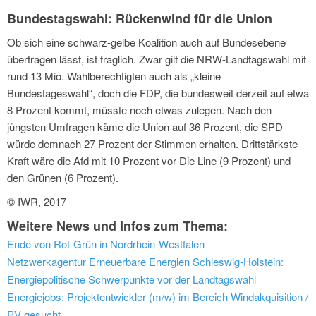
Bundestagswahl: Rückenwind für die Union
Ob sich eine schwarz-gelbe Koalition auch auf Bundesebene
übertragen lässt, ist fraglich. Zwar gilt die NRW-Landtagswahl mit
rund 13 Mio. Wahlberechtigten auch als „kleine
Bundestageswahl“, doch die FDP, die bundesweit derzeit auf etwa
8 Prozent kommt, müsste noch etwas zulegen. Nach den
jüngsten Umfragen käme die Union auf 36 Prozent, die SPD
würde demnach 27 Prozent der Stimmen erhalten. Drittstärkste
Kraft wäre die Afd mit 10 Prozent vor Die Line (9 Prozent) und
den Grünen (6 Prozent).
© IWR, 2017
Weitere News und Infos zum Thema:
Ende von Rot-Grün in Nordrhein-Westfalen
Netzwerkagentur Erneuerbare Energien Schleswig-Holstein:
Energiepolitische Schwerpunkte vor der Landtagswahl
Energiejobs: Projektentwickler (m/w) im Bereich Windakquisition /
PV gesucht