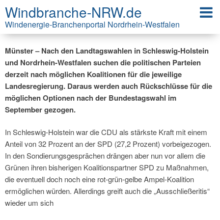
Windbranche-NRW.de
Koalitionssuche nach den Wahlen in
Schleswig-Holstein und NRW
Windenergie-Branchenportal Nordrhein-Westfalen
Münster – Nach den Landtagswahlen in Schleswig-Holstein
und Nordrhein-Westfalen suchen die politischen Parteien
derzeit nach möglichen Koalitionen für die jeweilige
Landesregierung. Daraus werden auch Rückschlüsse für die
möglichen Optionen nach der Bundestagswahl im
September gezogen.
In Schleswig-Holstein war die CDU als stärkste Kraft mit einem
Anteil von 32 Prozent an der SPD (27,2 Prozent) vorbeigezogen.
In den Sondierungsgesprächen drängen aber nun vor allem die
Grünen ihren bisherigen Koalitionspartner SPD zu Maßnahmen,
die eventuell doch noch eine rot-grün-gelbe Ampel-Koalition
ermöglichen würden. Allerdings greift auch die „Ausschließeritis“
wieder um sich