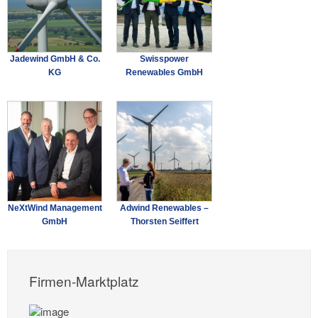
Jadewind GmbH & Co.
Swisspower
KG
Renewables GmbH
NeXtWind Management
Adwind Renewables –
GmbH
Thorsten Seiffert
Firmen-Marktplatz