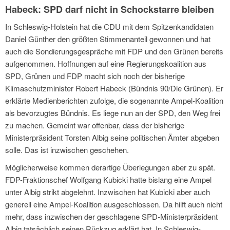
Habeck: SPD darf nicht in Schockstarre bleiben
In Schleswig-Holstein hat die CDU mit dem Spitzenkandidaten
Daniel Günther den größten Stimmenanteil gewonnen und hat
auch die Sondierungsgespräche mit FDP und den Grünen bereits
aufgenommen. Hoffnungen auf eine Regierungskoalition aus
SPD, Grünen und FDP macht sich noch der bisherige
Klimaschutzminister Robert Habeck (Bündnis 90/Die Grünen). Er
erklärte Medienberichten zufolge, die sogenannte Ampel-Koalition
als bevorzugtes Bündnis. Es liege nun an der SPD, den Weg frei
zu machen. Gemeint war offenbar, dass der bisherige
Ministerpräsident Torsten Albig seine politischen Ämter abgeben
solle. Das ist inzwischen geschehen.
Möglicherweise kommen derartige Überlegungen aber zu spät.
FDP-Fraktionschef Wolfgang Kubicki hatte bislang eine Ampel
unter Albig strikt abgelehnt. Inzwischen hat Kubicki aber auch
generell eine Ampel-Koalition ausgeschlossen. Da hilft auch nicht
mehr, dass inzwischen der geschlagene SPD-Ministerpräsident
Albig tatsächlich seinen Rückzug erklärt hat. In Schleswig-