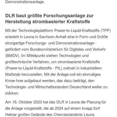
Demonstrationsanlage.
DLR baut größte Forschungsanlage zur
Herstellung strombasierter Kraftstoffe
Mit der Technologieplattform Power-to-Liquid-Kraftstoffe (TPP)
entsteht in Leuna in Sachsen-Anhalt eine in Form und Größe
einzigartige Forschungs- und Demonstrationsanlage -
gefördert vom Bundesministerium für Digitales und Verkehr
(BMDV). Im Mittelpunkt stehen Technologien und
großtechnische Verfahren, um strombasierte Kraftstoffe
(Power-to-Liquid-Kraftstoffe - PtL) zeitnah in industriellem
Maßstab herzustellen. Mit der Anlage soll ein einmaliges
Know-how aufgebaut werden, das dazu beiträgt, den
Technologie- und Wirtschaftsstandort Deutschland weiter zu
stärken.
Am 16. Oktober 2023 hat das DLR in Leuna die Planung für
die Anlage vorgestellt, die ab 2024 auf einem knapp fünf
Hektar großen Gelände des Chemiestandorts Leuna