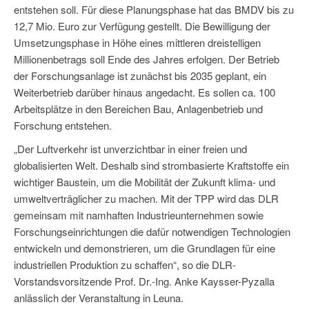
entstehen soll. Für diese Planungsphase hat das BMDV bis zu
12,7 Mio. Euro zur Verfügung gestellt. Die Bewilligung der
Umsetzungsphase in Höhe eines mittleren dreistelligen
Millionenbetrags soll Ende des Jahres erfolgen. Der Betrieb
der Forschungsanlage ist zunächst bis 2035 geplant, ein
Weiterbetrieb darüber hinaus angedacht. Es sollen ca. 100
Arbeitsplätze in den Bereichen Bau, Anlagenbetrieb und
Forschung entstehen.
„Der Luftverkehr ist unverzichtbar in einer freien und
globalisierten Welt. Deshalb sind strombasierte Kraftstoffe ein
wichtiger Baustein, um die Mobilität der Zukunft klima- und
umweltverträglicher zu machen. Mit der TPP wird das DLR
gemeinsam mit namhaften Industrieunternehmen sowie
Forschungseinrichtungen die dafür notwendigen Technologien
entwickeln und demonstrieren, um die Grundlagen für eine
industriellen Produktion zu schaffen“, so die DLR-
Vorstandsvorsitzende Prof. Dr.-Ing. Anke Kaysser-Pyzalla
anlässlich der Veranstaltung in Leuna.