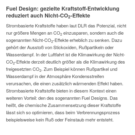
Fuel Design: gezielte Kraftstoff-Entwicklung
reduziert auch Nicht-CO
-Effekte
2
Strombasierte Kraftstoffe haben laut DLR das Potenzial, nicht
nur größere Mengen an CO
einzusparen, sondern auch die
2
sogenannten Nicht-CO
-Effekte erheblich zu senken. Dazu
2
gehört der Ausstoß von Stickoxiden, Rußpartikeln oder
Wasserdampf. In der Luftfahrt ist die Klimawirkung der Nicht-
CO
-Effekte derzeit deutlich größer als die Klimawirkung des
2
freigesetzten CO
. Zum Beispiel können Rußpartikel und
2
Wasserdampf in der Atmosphäre Kondensstreifen
verursachen, die einen zusätzlich wärmenden Effekt haben.
Strombasierte Kraftstoffe bieten in diesem Kontext einen
weiteren Vorteil: den des sogenannten Fuel Designs. Das
heißt, die chemische Zusammensetzung dieser Kraftstoffe
lässt sich so optimieren, dass beim Verbrennungsprozess
beispielsweise kein Ruß oder Feinstaub mehr entsteht.