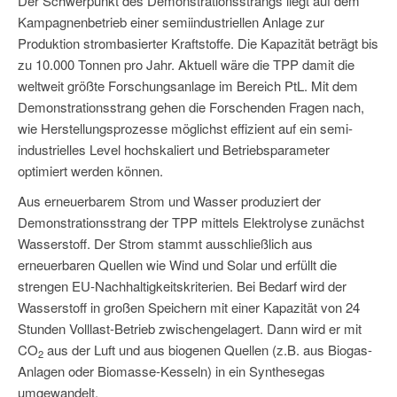
Der Schwerpunkt des Demonstrationsstrangs liegt auf dem
Kampagnenbetrieb einer semiindustriellen Anlage zur
Produktion strombasierter Kraftstoffe. Die Kapazität beträgt bis
zu 10.000 Tonnen pro Jahr. Aktuell wäre die TPP damit die
weltweit größte Forschungsanlage im Bereich PtL. Mit dem
Demonstrationsstrang gehen die Forschenden Fragen nach,
wie Herstellungsprozesse möglichst effizient auf ein semi-
industrielles Level hochskaliert und Betriebsparameter
optimiert werden können.
Aus erneuerbarem Strom und Wasser produziert der
Demonstrationsstrang der TPP mittels Elektrolyse zunächst
Wasserstoff. Der Strom stammt ausschließlich aus
erneuerbaren Quellen wie Wind und Solar und erfüllt die
strengen EU-Nachhaltigkeitskriterien. Bei Bedarf wird der
Wasserstoff in großen Speichern mit einer Kapazität von 24
Stunden Volllast-Betrieb zwischengelagert. Dann wird er mit
CO
aus der Luft und aus biogenen Quellen (z.B. aus Biogas-
2
Anlagen oder Biomasse-Kesseln) in ein Synthesegas
umgewandelt.