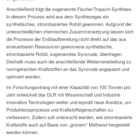
Anschließend folgt die sogenannte Fischer-Tropsch-Synthese.
In diesem Prozess wird aus dem Synthesegas ein
synthetisches, strombasiertes Rohöl gewonnen. Aufgrund der
unterschiedlichen chemischen Zusammensetzung lassen sich
die Prozesse der Erdölaufbereitung nicht direkt auf das aus
erneuerbaren Ressourcen gewonnene synthetische,
strombasierte Rohöl, sogenanntes Syncrude, übertragen.
Deshalb muss auch die anschließende Weiterverarbeitung zu
normgerechten Kraftstoffen an das Syncrude angepasst und
optimiert werden.
Im Forschungsstrang mit einer Kapazität von 100 Tonnen pro
Jahr entwickelt das DLR mit Wissenschaft und Industrie
innovative Technologien weiter und erprobt neue Ansätze, um
Produktionsprozesse und Kraftstoffeigenschaften zu
verbessern. Zudem soll untersucht werden, wie strombasierte
Kraftstoffe auch auf Basis von „grünem“ Methanol hergestellt
werden können.