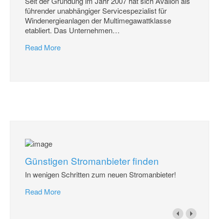
Seit der Gründung im Jahr 2007 hat sich Availon als
führender unabhängiger Servicespezialist für
Windenergieanlagen der Multimegawattklasse
etabliert. Das Unternehmen
…
Read More
Günstigen Stromanbieter finden
In wenigen Schritten zum neuen Stromanbieter!
Read More