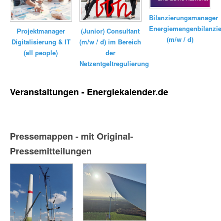
Bilanzierungsmanager
Energiemengenbilanzi
(Junior) Consultant
Projektmanager
(m/w / d)
(m/w / d) im Bereich
Digitalisierung & IT
der
(all people)
Netzentgeltregulierung
Veranstaltungen - Energiekalender.de
Pressemappen - mit Original-
Pressemitteilungen