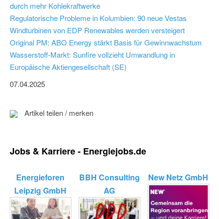
durch mehr Kohlekraftwerke
Regulatorische Probleme in Kolumbien: 90 neue Vestas
Windturbinen von EDP Renewables werden versteigert
Original PM: ABO Energy stärkt Basis für Gewinnwachstum
Wasserstoff-Markt: Sunfire vollzieht Umwandlung in
Europäische Aktiengesellschaft (SE)
07.04.2025
Artikel teilen / merken
Jobs & Karriere - Energiejobs.de
Energieforen
BBH Consulting
New Netz GmbH
Leipzig GmbH
AG