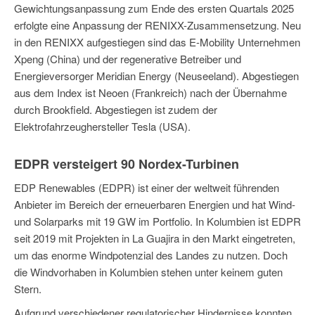
Gewichtungsanpassung zum Ende des ersten Quartals 2025
erfolgte eine Anpassung der RENIXX-Zusammensetzung. Neu
in den RENIXX aufgestiegen sind das E-Mobility Unternehmen
Xpeng (China) und der regenerative Betreiber und
Energieversorger Meridian Energy (Neuseeland). Abgestiegen
aus dem Index ist Neoen (Frankreich) nach der Übernahme
durch Brookfield. Abgestiegen ist zudem der
Elektrofahrzeughersteller Tesla (USA).
EDPR versteigert 90 Nordex-Turbinen
EDP Renewables (EDPR) ist einer der weltweit führenden
Anbieter im Bereich der erneuerbaren Energien und hat Wind-
und Solarparks mit 19 GW im Portfolio. In Kolumbien ist EDPR
seit 2019 mit Projekten in La Guajira in den Markt eingetreten,
um das enorme Windpotenzial des Landes zu nutzen. Doch
die Windvorhaben in Kolumbien stehen unter keinem guten
Stern.
Aufgrund verschiedener regulatorischer Hindernisse konnten