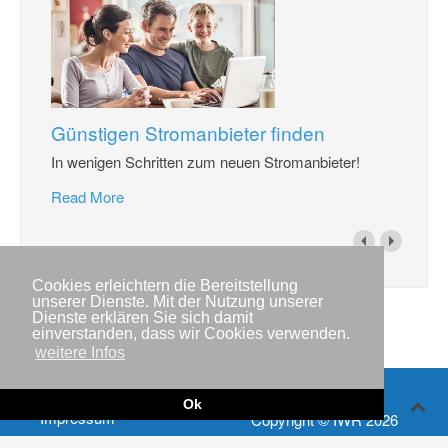
Günstigen Stromanbieter finden
In wenigen Schritten zum neuen Stromanbieter!
Read More
Cookies erleichtern die Bereitstellung
unserer Dienste. Mit der Nutzung unserer
Dienste erklären Sie sich damit
einverstanden, dass wir Cookies verwenden.
weitere Infos
Ok
Impressum
Copyright © IWR 2026
Datenschutzerklärung