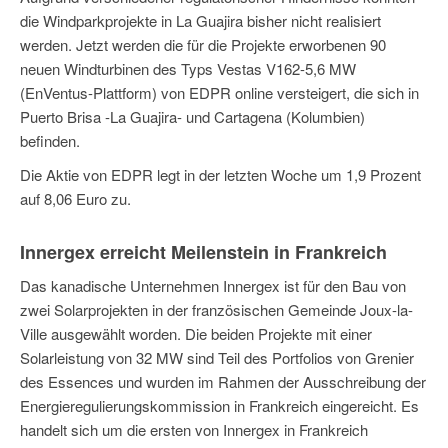
die Windparkprojekte in La Guajira bisher nicht realisiert
werden. Jetzt werden die für die Projekte erworbenen 90
neuen Windturbinen des Typs Vestas V162-5,6 MW
(EnVentus-Plattform) von EDPR online versteigert, die sich in
Puerto Brisa -La Guajira- und Cartagena (Kolumbien)
befinden.
Die Aktie von EDPR legt in der letzten Woche um 1,9 Prozent
auf 8,06 Euro zu.
Innergex erreicht Meilenstein in Frankreich
Das kanadische Unternehmen Innergex ist für den Bau von
zwei Solarprojekten in der französischen Gemeinde Joux-la-
Ville ausgewählt worden. Die beiden Projekte mit einer
Solarleistung von 32 MW sind Teil des Portfolios von Grenier
des Essences und wurden im Rahmen der Ausschreibung der
Energieregulierungskommission in Frankreich eingereicht. Es
handelt sich um die ersten von Innergex in Frankreich