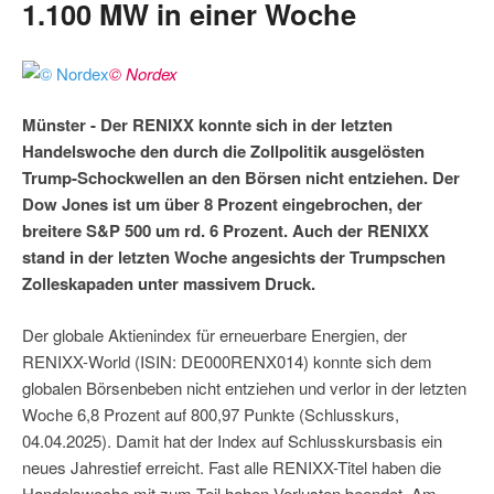
1.100 MW in einer Woche
© Nordex
Münster - Der RENIXX konnte sich in der letzten
Handelswoche den durch die Zollpolitik ausgelösten
Trump-Schockwellen an den Börsen nicht entziehen. Der
Dow Jones ist um über 8 Prozent eingebrochen, der
breitere S&P 500 um rd. 6 Prozent. Auch der RENIXX
stand in der letzten Woche angesichts der Trumpschen
Zolleskapaden unter massivem Druck.
Der globale Aktienindex für erneuerbare Energien, der
RENIXX-World (ISIN: DE000RENX014) konnte sich dem
globalen Börsenbeben nicht entziehen und verlor in der letzten
Woche 6,8 Prozent auf 800,97 Punkte (Schlusskurs,
04.04.2025). Damit hat der Index auf Schlusskursbasis ein
neues Jahrestief erreicht. Fast alle RENIXX-Titel haben die
Handelswoche mit zum Teil hohen Verlusten beendet. Am