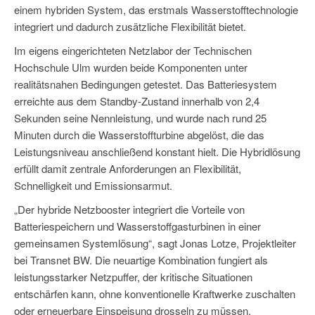
einem hybriden System, das erstmals Wasserstofftechnologie
integriert und dadurch zusätzliche Flexibilität bietet.
Im eigens eingerichteten Netzlabor der Technischen
Hochschule Ulm wurden beide Komponenten unter
realitätsnahen Bedingungen getestet. Das Batteriesystem
erreichte aus dem Standby-Zustand innerhalb von 2,4
Sekunden seine Nennleistung, und wurde nach rund 25
Minuten durch die Wasserstoffturbine abgelöst, die das
Leistungsniveau anschließend konstant hielt. Die Hybridlösung
erfüllt damit zentrale Anforderungen an Flexibilität,
Schnelligkeit und Emissionsarmut.
„Der hybride Netzbooster integriert die Vorteile von
Batteriespeichern und Wasserstoffgasturbinen in einer
gemeinsamen Systemlösung“, sagt Jonas Lotze, Projektleiter
bei Transnet BW. Die neuartige Kombination fungiert als
leistungsstarker Netzpuffer, der kritische Situationen
entschärfen kann, ohne konventionelle Kraftwerke zuschalten
oder erneuerbare Einspeisung drosseln zu müssen.