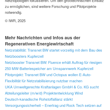
Netztopologien fokussieren. Um den großtechnischen Einsatz
zu ermöglichen, sind weitere Forschung und Pilotprojekte
notwendig.
© IWR, 2025
Mehr Nachrichten und Infos aus der
Regenerativen Energiewirtschaft
Netzstabilität: Transnet BW startet vorzeitig mit dem Bau des
Netzboosters Kupferzell
Netzbooster Transnet BW: Fluence erhält Auftrag für riesigen
250 MW-Batteriespeicher am Umspannwerk Kupferzell
Pilotprojekt: Transnet BW und Octopus wollen E-Auto-
Flexibilität für Netzstabilisierung nutzbar machen
UKA Umweltgerechte Kraftanlagen GmbH & Co. KG sucht
Abteilungsleiter (m/w/d) Projektentwicklung Wind
Deutsch-kanadische Rohstoffallianz stärkt
Versorgungssicherheit – Enertrag und Rock Tech setzen auf