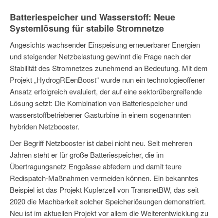
Batteriespeicher und Wasserstoff: Neue
Systemlösung für stabile Stromnetze
Angesichts wachsender Einspeisung erneuerbarer Energien
und steigender Netzbelastung gewinnt die Frage nach der
Stabilität des Stromnetzes zunehmend an Bedeutung. Mit dem
Projekt „HydrogREenBoost“ wurde nun ein technologieoffener
Ansatz erfolgreich evaluiert, der auf eine sektorübergreifende
Lösung setzt: Die Kombination von Batteriespeicher und
wasserstoffbetriebener Gasturbine in einem sogenannten
hybriden Netzbooster.
Der Begriff Netzbooster ist dabei nicht neu. Seit mehreren
Jahren steht er für große Batteriespeicher, die im
Übertragungsnetz Engpässe abfedern und damit teure
Redispatch-Maßnahmen vermeiden können. Ein bekanntes
Beispiel ist das Projekt Kupferzell von TransnetBW, das seit
2020 die Machbarkeit solcher Speicherlösungen demonstriert.
Neu ist im aktuellen Projekt vor allem die Weiterentwicklung zu