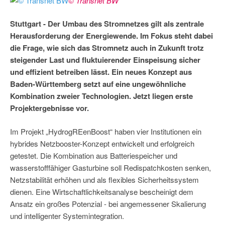
© Transnet BW
Stuttgart - Der Umbau des Stromnetzes gilt als zentrale
Herausforderung der Energiewende. Im Fokus steht dabei
die Frage, wie sich das Stromnetz auch in Zukunft trotz
steigender Last und fluktuierender Einspeisung sicher
und effizient betreiben lässt. Ein neues Konzept aus
Baden-Württemberg setzt auf eine ungewöhnliche
Kombination zweier Technologien. Jetzt liegen erste
Projektergebnisse vor.
Im Projekt „HydrogREenBoost“ haben vier Institutionen ein
hybrides Netzbooster-Konzept entwickelt und erfolgreich
getestet. Die Kombination aus Batteriespeicher und
wasserstofffähiger Gasturbine soll Redispatchkosten senken,
Netzstabilität erhöhen und als flexibles Sicherheitssystem
dienen. Eine Wirtschaftlichkeitsanalyse bescheinigt dem
Ansatz ein großes Potenzial - bei angemessener Skalierung
und intelligenter Systemintegration.