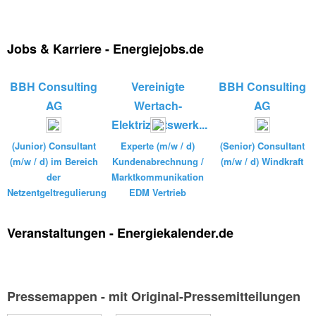
Jobs & Karriere - Energiejobs.de
BBH Consulting
Vereinigte
BBH Consulting
AG
Wertach-
AG
Elektrizitätswerk...
(Junior) Consultant
Experte (m/w / d)
(Senior) Consultant
(m/w / d) im Bereich
Kundenabrechnung /
(m/w / d) Windkraft
der
Marktkommunikation
Netzentgeltregulierung
EDM Vertrieb
Veranstaltungen - Energiekalender.de
Pressemappen - mit Original-Pressemitteilungen