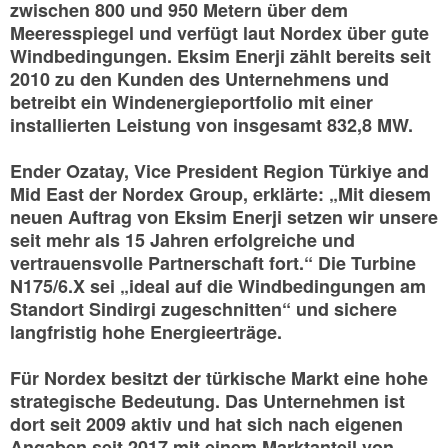
zwischen 800 und 950 Metern über dem
Meeresspiegel und verfügt laut Nordex über gute
Windbedingungen. Eksim Enerji zählt bereits seit
2010 zu den Kunden des Unternehmens und
betreibt ein Windenergieportfolio mit einer
installierten Leistung von insgesamt 832,8 MW.
Ender Ozatay, Vice President Region Türkiye and
Mid East der Nordex Group, erklärte: „Mit diesem
neuen Auftrag von Eksim Enerji setzen wir unsere
seit mehr als 15 Jahren erfolgreiche und
vertrauensvolle Partnerschaft fort.“ Die Turbine
N175/6.X sei „ideal auf die Windbedingungen am
Standort Sindirgi zugeschnitten“ und sichere
langfristig hohe Energieerträge.
Für Nordex besitzt der türkische Markt eine hohe
strategische Bedeutung. Das Unternehmen ist
dort seit 2009 aktiv und hat sich nach eigenen
Angaben seit 2017 mit einem Marktanteil von