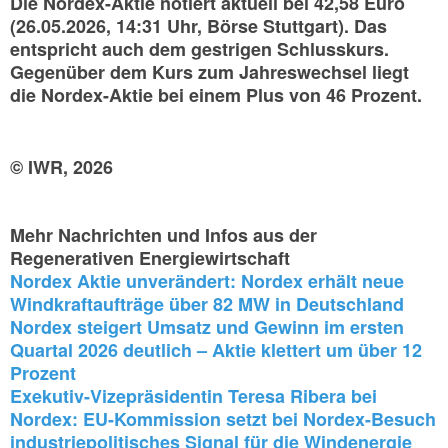
Die Nordex-Aktie notiert aktuell bei 42,58 Euro
(26.05.2026, 14:31 Uhr, Börse Stuttgart). Das
entspricht auch dem gestrigen Schlusskurs.
Gegenüber dem Kurs zum Jahreswechsel liegt
die Nordex-Aktie bei einem Plus von 46 Prozent.
© IWR, 2026
Mehr Nachrichten und Infos aus der
Regenerativen Energiewirtschaft
Nordex Aktie unverändert: Nordex erhält neue
Windkraftaufträge über 82 MW in Deutschland
Nordex steigert Umsatz und Gewinn im ersten
Quartal 2026 deutlich – Aktie klettert um über 12
Prozent
Exekutiv-Vizepräsidentin Teresa Ribera bei
Nordex: EU-Kommission setzt bei Nordex-Besuch
industriepolitisches Signal für die Windenergie