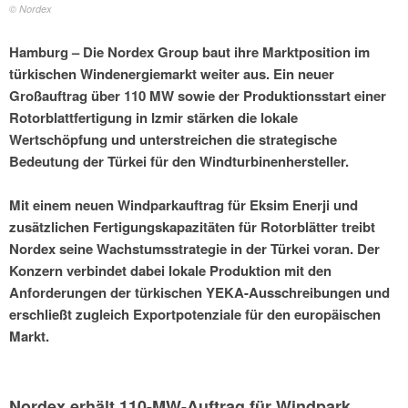
© Nordex
Hamburg – Die Nordex Group baut ihre Marktposition im
türkischen Windenergiemarkt weiter aus. Ein neuer
Großauftrag über 110 MW sowie der Produktionsstart einer
Rotorblattfertigung in Izmir stärken die lokale
Wertschöpfung und unterstreichen die strategische
Bedeutung der Türkei für den Windturbinenhersteller.
Mit einem neuen Windparkauftrag für Eksim Enerji und
zusätzlichen Fertigungskapazitäten für Rotorblätter treibt
Nordex seine Wachstumsstrategie in der Türkei voran. Der
Konzern verbindet dabei lokale Produktion mit den
Anforderungen der türkischen YEKA-Ausschreibungen und
erschließt zugleich Exportpotenziale für den europäischen
Markt.
Nordex erhält 110-MW-Auftrag für Windpark