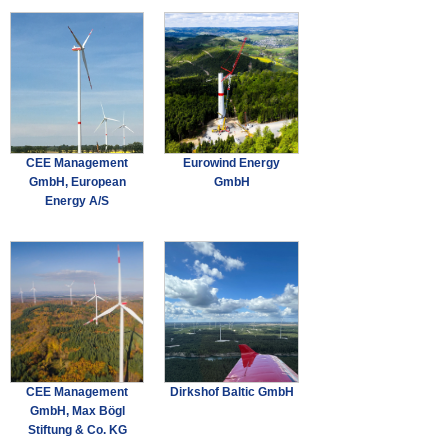
CEE Management
Eurowind Energy
GmbH, European
GmbH
Energy A/S
CEE Management
Dirkshof Baltic GmbH
GmbH, Max Bögl
Stiftung & Co. KG