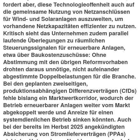
fordert aber, diese Technologieoffenheit auch auf
die gemeinsame Nutzung von Netzanschlüssen
für Wind- und Solaranlagen auszuweiten, um
vorhandene Netzkapazitäten effizienter zu nutzen.
Kritisch sieht das Unternehmen zudem parallel
laufende Überlegungen zu räumlichen
Steuerungssignalen für erneuerbare Anlagen,
etwa über Baukostenzuschüsse: Ohne
Abstimmung mit den übrigen Reformvorhaben
drohten daraus unnötige, nicht aufeinander
abgestimmte Doppelbelastungen für die Branche.
Bei den geplanten zweiseitigen,
produktionsabhängigen Differenzverträgen (CfDs)
fehle bislang ein Marktwertkorridor, wodurch der
Betrieb erneuerbarer Anlagen weiter vom Markt
abgekoppelt werde und Anreize für einen
systemdienlichen Betrieb sinken könnten. Auch
bei der bereits im Herbst 2025 angekündigten
Absicherung von Stromlieferverträgen (PPAs)