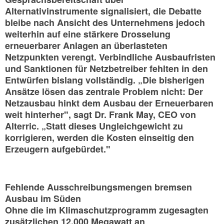
Alternativinstrumente signalisiert, die Debatte
bleibe nach Ansicht des Unternehmens jedoch
weiterhin auf eine stärkere Drosselung
erneuerbarer Anlagen an überlasteten
Netzpunkten verengt. Verbindliche Ausbaufristen
und Sanktionen für Netzbetreiber fehlten in den
Entwürfen bislang vollständig. „Die bisherigen
Ansätze lösen das zentrale Problem nicht: Der
Netzausbau hinkt dem Ausbau der Erneuerbaren
weit hinterher", sagt Dr. Frank May, CEO von
Alterric. „Statt dieses Ungleichgewicht zu
korrigieren, werden die Kosten einseitig den
Erzeugern aufgebürdet."
Fehlende Ausschreibungsmengen bremsen
Ausbau im Süden
Ohne die im Klimaschutzprogramm zugesagten
zusätzlichen 12.000 Megawatt an