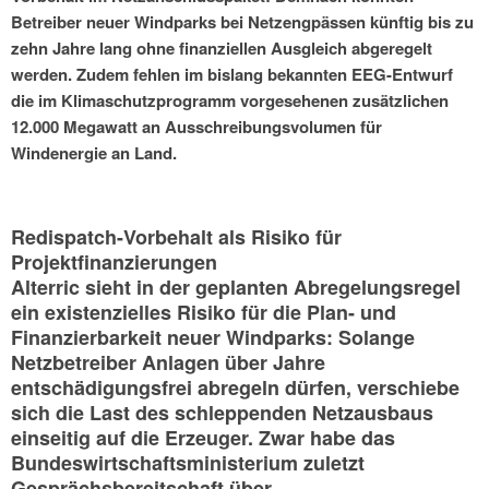
Betreiber neuer Windparks bei Netzengpässen künftig bis zu
zehn Jahre lang ohne finanziellen Ausgleich abgeregelt
werden. Zudem fehlen im bislang bekannten EEG-Entwurf
die im Klimaschutzprogramm vorgesehenen zusätzlichen
12.000 Megawatt an Ausschreibungsvolumen für
Windenergie an Land.
Redispatch-Vorbehalt als Risiko für
Projektfinanzierungen
Alterric sieht in der geplanten Abregelungsregel
ein existenzielles Risiko für die Plan- und
Finanzierbarkeit neuer Windparks: Solange
Netzbetreiber Anlagen über Jahre
entschädigungsfrei abregeln dürfen, verschiebe
sich die Last des schleppenden Netzausbaus
einseitig auf die Erzeuger. Zwar habe das
Bundeswirtschaftsministerium zuletzt
Gesprächsbereitschaft über