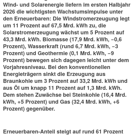
Wind- und Solarenergie liefern im ersten Halbjahr
2026 die wichtigsten Wachstumsimpulse unter
den Erneuerbaren: Die Windstromerzeugung legt
um 11 Prozent auf 67,5 Mrd. kWh zu, die
Solarstromerzeugung wächst um 5 Prozent auf
43,3 Mrd. kWh. Biomasse (17,9 Mrd. kWh, −0,6
Prozent), Wasserkraft (rund 6,7 Mrd. kWh, −3
Prozent) und Geothermie (0,1 Mrd. kWh, −9
Prozent) bewegen sich dagegen leicht unter dem
Vorjahresniveau. Bei den konventionellen
Energieträgern sinkt die Erzeugung aus
Braunkohle um 3 Prozent auf 33,2 Mrd. kWh und
aus Öl um knapp 11 Prozent auf 1,3 Mrd. kWh.
Dem stehen Zuwächse bei Steinkohle (16,4 Mrd.
kWh, +5 Prozent) und Gas (32,4 Mrd. kWh, +6
Prozent) gegenüber.
Erneuerbaren-Anteil steigt auf rund 61 Prozent