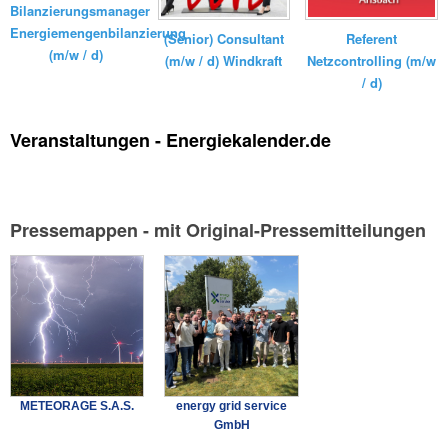
Bilanzierungsmanager
Energiemengenbilanzierung
(Senior) Consultant
Referent
(m/w / d)
(m/w / d) Windkraft
Netzcontrolling (m/w
/ d)
Veranstaltungen - Energiekalender.de
Pressemappen - mit Original-Pressemitteilungen
METEORAGE S.A.S.
energy grid service
GmbH