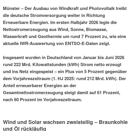
Münster – Der Ausbau von Windkraft und Photovoltaik treibt
die deutsche Stromversorgung weiter in Richtung
Erneuerbare Energien. Im ersten Halbjahr 2026 legte die
Nettostromerzeugung aus Wind, Sonne, Biomasse,
Wasserkraft und Geothermie um rund 7 Prozent zu, wie eine
aktuelle IWR-Auswertung von ENTSO-E-Daten zeigt.
Insgesamt wurden in Deutschland von Januar bis Juni 2026
rund 222 Mrd. Kilowattstunden (kWh) Strom netto erzeugt
und ins Netz eingespeist – ein Plus von 5 Prozent gegenüber
dem Vorjahreszeitraum (1. HJ 2025: rund 212 Mrd. kWh). Der
Anteil erneuerbarer Energien an der
Gesamtnettostromerzeugung steigt damit auf 61 Prozent,
nach 60 Prozent im Vorjahreszeitraum.
Wind und Solar wachsen zweistellig – Braunkohle
und Öl rückläufig