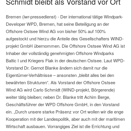
Schmidt bleibt als Vorstand vor Ort
Bremen (iwr-pressedienst) - Der international tätige Windpark-
Developer WPD, Bremen, hat seine Beteiligung an der
Offshore Ostsee Wind AG von bisher 50% auf 100%
aufgestockt und hierzu die Anteile des Gesellschafters WIND-
projekt GmbH übernommen. Die Offshore Ostsee Wind AG ist
Inhaber der vollständig genehmigten Offshore Windparks
Baltic I und Kriegers Flak in der deutschen Ostsee. Laut WPD-
Vorstand Dr. Gernot Blanke ändern sich damit nur die
Eigentümer-Verhältnisse – ansonsten „bleibt alles bei den
bewährten Strukturen“. Als Vorstand der Offshore Ostsee
Wind AG wird Carlo Schmidt (WIND-projekt, Börgerende)
weiter tätig bleiben; neben Dr. Blanke tritt Achim Berge,
Geschäftsführer der WPD Offshore GmbH, in den Vorstand
ein. „Durch unsere starke Präsenz vor Ort wollen wir die enge
Kooperation mit der Landespolitik, aber auch mit der maritimen
Wirtschaft ausbauen. Vorrangiges Ziel ist die Errichtung und