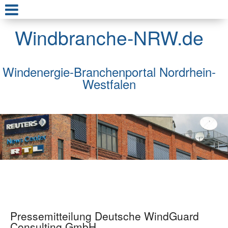
Windbranche-NRW.de
Windenergie-Branchenportal Nordrhein-
Westfalen
Pressemitteilung Deutsche WindGuard
Consulting GmbH