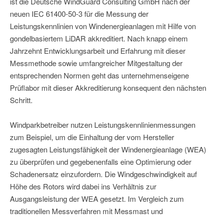
ist die Deutsche WindGuard Consulting GmbH nach der
neuen IEC 61400-50-3 für die Messung der
Leistungskennlinien von Windenergieanlagen mit Hilfe von
gondelbasiertem LiDAR akkreditiert. Nach knapp einem
Jahrzehnt Entwicklungsarbeit und Erfahrung mit dieser
Messmethode sowie umfangreicher Mitgestaltung der
entsprechenden Normen geht das unternehmenseigene
Prüflabor mit dieser Akkreditierung konsequent den nächsten
Schritt.
Windparkbetreiber nutzen Leistungskennlinienmessungen
zum Beispiel, um die Einhaltung der vom Hersteller
zugesagten Leistungsfähigkeit der Windenergieanlage (WEA)
zu überprüfen und gegebenenfalls eine Optimierung oder
Schadenersatz einzufordern. Die Windgeschwindigkeit auf
Höhe des Rotors wird dabei ins Verhältnis zur
Ausgangsleistung der WEA gesetzt. Im Vergleich zum
traditionellen Messverfahren mit Messmast und