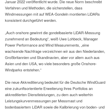
Januar 2022 veröffentlicht wurde. Die neue Norm beschreibt
Verfahren und Methoden, die sicherstellen, dass
Windmessungen mit auf WEA-Gondeln montierten LiDARs
konsistent durchgeführt werden.
„Auch onshore gewinnt die gondelbasierte LiDAR-Messung
zunehmend an Bedeutung“, weiß Uwe Lohbeck, Manager
Power Performance and Wind Measurements, „eine
wachsende Nachfrage verzeichnen wir aus den Niederlanden,
Großbritannien und Skandinavien, aber vor allem auch aus
Asien und den USA, wo viele besonders große Onshore-
Windparks entstehen.“
Die neue Akkreditierung bedeutet für die Deutsche WindGuard
eine zukunftsorientierte Erweiterung ihres Portfolios an
akkreditierten Dienstleistungen, zu dem auch weiterhin
Leistungskurvenmessungen per Messmast und
bodenbasiertem LiDAR sowie die Kalibrierung von boden- und