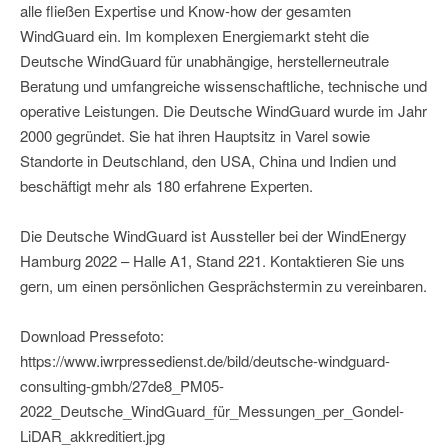
alle fließen Expertise und Know-how der gesamten
WindGuard ein. Im komplexen Energiemarkt steht die
Deutsche WindGuard für unabhängige, herstellerneutrale
Beratung und umfangreiche wissenschaftliche, technische und
operative Leistungen. Die Deutsche WindGuard wurde im Jahr
2000 gegründet. Sie hat ihren Hauptsitz in Varel sowie
Standorte in Deutschland, den USA, China und Indien und
beschäftigt mehr als 180 erfahrene Experten.
Die Deutsche WindGuard ist Aussteller bei der WindEnergy
Hamburg 2022 – Halle A1, Stand 221. Kontaktieren Sie uns
gern, um einen persönlichen Gesprächstermin zu vereinbaren.
Download Pressefoto:
https://www.iwrpressedienst.de/bild/deutsche-windguard-
consulting-gmbh/27de8_PM05-
2022_Deutsche_WindGuard_für_Messungen_per_Gondel-
LiDAR_akkreditiert.jpg