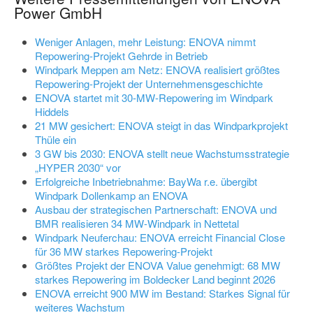
Power GmbH
Weniger Anlagen, mehr Leistung: ENOVA nimmt
Repowering-Projekt Gehrde in Betrieb
Windpark Meppen am Netz: ENOVA realisiert größtes
Repowering-Projekt der Unternehmensgeschichte
ENOVA startet mit 30-MW-Repowering im Windpark
Hiddels
21 MW gesichert: ENOVA steigt in das Windparkprojekt
Thüle ein
3 GW bis 2030: ENOVA stellt neue Wachstumsstrategie
„HYPER 2030“ vor
Erfolgreiche Inbetriebnahme: BayWa r.e. übergibt
Windpark Dollenkamp an ENOVA
Ausbau der strategischen Partnerschaft: ENOVA und
BMR realisieren 34 MW-Windpark in Nettetal
Windpark Neuferchau: ENOVA erreicht Financial Close
für 36 MW starkes Repowering-Projekt
Größtes Projekt der ENOVA Value genehmigt: 68 MW
starkes Repowering im Boldecker Land beginnt 2026
ENOVA erreicht 900 MW im Bestand: Starkes Signal für
weiteres Wachstum