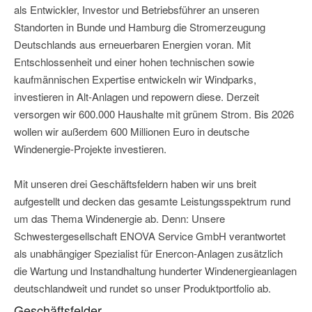
als Entwickler, Investor und Betriebsführer an unseren
Standorten in Bunde und Hamburg die Stromerzeugung
Deutschlands aus erneuerbaren Energien voran. Mit
Entschlossenheit und einer hohen technischen sowie
kaufmännischen Expertise entwickeln wir Windparks,
investieren in Alt-Anlagen und repowern diese. Derzeit
versorgen wir 600.000 Haushalte mit grünem Strom. Bis 2026
wollen wir außerdem 600 Millionen Euro in deutsche
Windenergie-Projekte investieren.
Mit unseren drei Geschäftsfeldern haben wir uns breit
aufgestellt und decken das gesamte Leistungsspektrum rund
um das Thema Windenergie ab. Denn: Unsere
Schwestergesellschaft ENOVA Service GmbH verantwortet
als unabhängiger Spezialist für Enercon-Anlagen zusätzlich
die Wartung und Instandhaltung hunderter Windenergieanlagen
deutschlandweit und rundet so unser Produktportfolio ab.
Geschäftsfelder