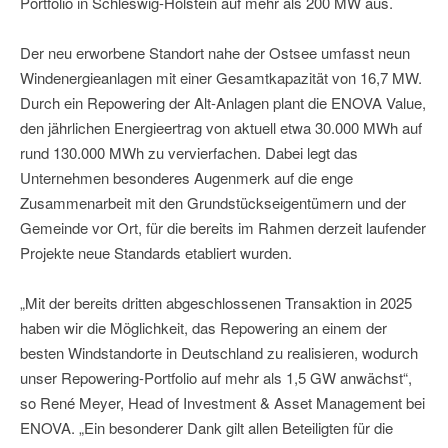
Portfolio in Schleswig-Holstein auf mehr als 200 MW aus.
Der neu erworbene Standort nahe der Ostsee umfasst neun
Windenergieanlagen mit einer Gesamtkapazität von 16,7 MW.
Durch ein Repowering der Alt-Anlagen plant die ENOVA Value,
den jährlichen Energieertrag von aktuell etwa 30.000 MWh auf
rund 130.000 MWh zu vervierfachen. Dabei legt das
Unternehmen besonderes Augenmerk auf die enge
Zusammenarbeit mit den Grundstückseigentümern und der
Gemeinde vor Ort, für die bereits im Rahmen derzeit laufender
Projekte neue Standards etabliert wurden.
„Mit der bereits dritten abgeschlossenen Transaktion in 2025
haben wir die Möglichkeit, das Repowering an einem der
besten Windstandorte in Deutschland zu realisieren, wodurch
unser Repowering-Portfolio auf mehr als 1,5 GW anwächst“,
so René Meyer, Head of Investment & Asset Management bei
ENOVA. „Ein besonderer Dank gilt allen Beteiligten für die