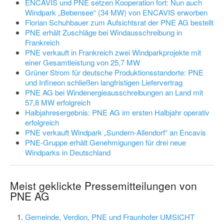
ENCAVIS und PNE setzen Kooperation fort: Nun auch
Windpark „Bebensee“ (34 MW) von ENCAVIS erworben
Florian Schuhbauer zum Aufsichtsrat der PNE AG bestellt
PNE erhält Zuschläge bei Windausschreibung in
Frankreich
PNE verkauft in Frankreich zwei Windparkprojekte mit
einer Gesamtleistung von 25,7 MW
Grüner Strom für deutsche Produktionsstandorte: PNE
und Infineon schließen langfristigen Liefervertrag
PNE AG bei Windenergieausschreibungen an Land mit
57,8 MW erfolgreich
Halbjahresergebnis: PNE AG im ersten Halbjahr operativ
erfolgreich
PNE verkauft Windpark „Sundern-Allendorf“ an Encavis
PNE-Gruppe erhält Genehmigungen für drei neue
Windparks in Deutschland
Meist geklickte Pressemitteilungen von
PNE AG
Gemeinde, Verdion, PNE und Fraunhofer UMSICHT