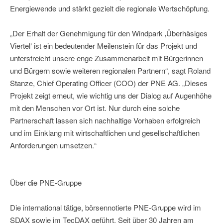
Energiewende und stärkt gezielt die regionale Wertschöpfung.
„Der Erhalt der Genehmigung für den Windpark ‚Überhäsiges
Viertel‘ ist ein bedeutender Meilenstein für das Projekt und
unterstreicht unsere enge Zusammenarbeit mit Bürgerinnen
und Bürgern sowie weiteren regionalen Partnern“, sagt Roland
Stanze, Chief Operating Officer (COO) der PNE AG. „Dieses
Projekt zeigt erneut, wie wichtig uns der Dialog auf Augenhöhe
mit den Menschen vor Ort ist. Nur durch eine solche
Partnerschaft lassen sich nachhaltige Vorhaben erfolgreich
und im Einklang mit wirtschaftlichen und gesellschaftlichen
Anforderungen umsetzen.“
Über die PNE-Gruppe
Die international tätige, börsennotierte PNE-Gruppe wird im
SDAX sowie im TecDAX geführt. Seit über 30 Jahren am