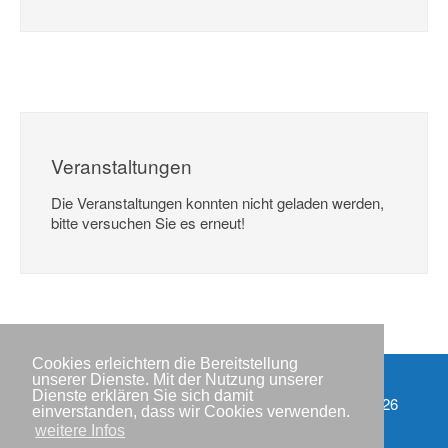
Veranstaltungen
Die Veranstaltungen konnten nicht geladen werden,
bitte versuchen Sie es erneut!
Cookies erleichtern die Bereitstellung
unserer Dienste. Mit der Nutzung unserer
Dienste erklären Sie sich damit
Impressum
Copyright © IWR 2026
einverstanden, dass wir Cookies verwenden.
weitere Infos
Datenschutzerklärung