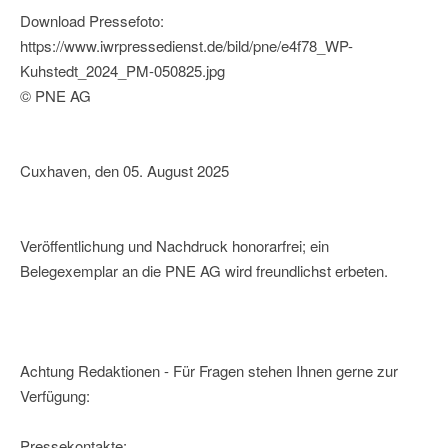
Download Pressefoto:
https://www.iwrpressedienst.de/bild/pne/e4f78_WP-
Kuhstedt_2024_PM-050825.jpg
© PNE AG
Cuxhaven, den 05. August 2025
Veröffentlichung und Nachdruck honorarfrei; ein
Belegexemplar an die PNE AG wird freundlichst erbeten.
Achtung Redaktionen - Für Fragen stehen Ihnen gerne zur
Verfügung:
Pressekontakte: