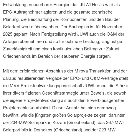
Entwicklung erneuerbarer Energien dar. JUWI Hellas wird als
EPC-Auftragnehmer agieren und die gesamte technische
Planung, die Beschaffung der Komponenten und den Bau der
Solarkraftwerke überwachen. Der Baubeginn ist für November
2025 geplant. Nach Fertigstellung wird JUWI auch die O&M der
Anlagen übernehmen und so für optimale Leistung, langfristige
Zuverlässigkeit und einen kontinuierlichen Beitrag zur Zukunft
Griechenlands im Bereich der sauberen Energie sorgen.
Mit dem erfolgreichen Abschluss der Mirova-Transaktion und der
daraus resultierenden Vergabe der EPC- und O&M-Verträge stellt
die MVV-Projektentwicklungsgesellschaft JUWI erneut die Stärke
ihrer diversifizierten Geschäftsstrategie unter Beweis, die sowohl
die eigene Projektentwicklung als auch den Erwerb ausgereifter
Projektrechte kombiniert. Dieser Ansatz hat sich durchweg
bewährt, wie die jüngsten großen Solarprojekte zeigen, darunter
der 204-MW-Solarpark in Kozani (Griechenland), das 267-MW-
Solarportfolio in Domokos (Griechenland) und der 223-MW-