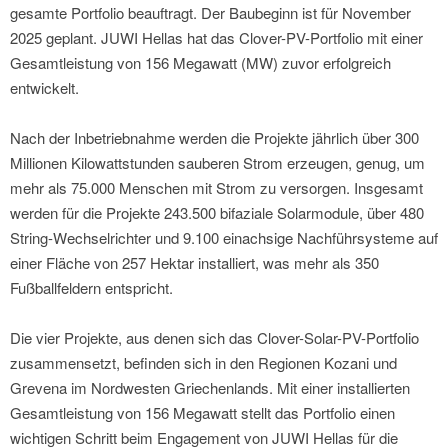
gesamte Portfolio beauftragt. Der Baubeginn ist für November
2025 geplant. JUWI Hellas hat das Clover-PV-Portfolio mit einer
Gesamtleistung von 156 Megawatt (MW) zuvor erfolgreich
entwickelt.
Nach der Inbetriebnahme werden die Projekte jährlich über 300
Millionen Kilowattstunden sauberen Strom erzeugen, genug, um
mehr als 75.000 Menschen mit Strom zu versorgen. Insgesamt
werden für die Projekte 243.500 bifaziale Solarmodule, über 480
String-Wechselrichter und 9.100 einachsige Nachführsysteme auf
einer Fläche von 257 Hektar installiert, was mehr als 350
Fußballfeldern entspricht.
Die vier Projekte, aus denen sich das Clover-Solar-PV-Portfolio
zusammensetzt, befinden sich in den Regionen Kozani und
Grevena im Nordwesten Griechenlands. Mit einer installierten
Gesamtleistung von 156 Megawatt stellt das Portfolio einen
wichtigen Schritt beim Engagement von JUWI Hellas für die