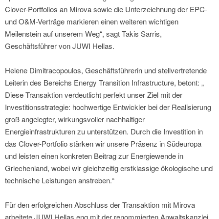
Clover-Portfolios an Mirova sowie die Unterzeichnung der EPC-
und O&M-Verträge markieren einen weiteren wichtigen
Meilenstein auf unserem Weg“, sagt Takis Sarris,
Geschäftsführer von JUWI Hellas.
Helene Dimitracopoulos, Geschäftsführerin und stellvertretende
Leiterin des Bereichs Energy Transition Infrastructure, betont: „
Diese Transaktion verdeutlicht perfekt unser Ziel mit der
Investitionsstrategie: hochwertige Entwickler bei der Realisierung
groß angelegter, wirkungsvoller nachhaltiger
Energieinfrastrukturen zu unterstützen. Durch die Investition in
das Clover-Portfolio stärken wir unsere Präsenz in Südeuropa
und leisten einen konkreten Beitrag zur Energiewende in
Griechenland, wobei wir gleichzeitig erstklassige ökologische und
technische Leistungen anstreben.“
Für den erfolgreichen Abschluss der Transaktion mit Mirova
arbeitete JUWI Hellas eng mit der renommierten Anwaltskanzlei