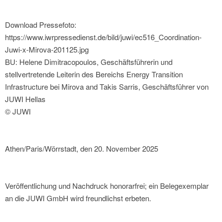
Download Pressefoto:
https://www.iwrpressedienst.de/bild/juwi/ec516_Coordination-
Juwi-x-Mirova-201125.jpg
BU: Helene Dimitracopoulos, Geschäftsführerin und
stellvertretende Leiterin des Bereichs Energy Transition
Infrastructure bei Mirova and Takis Sarris, Geschäftsführer von
JUWI Hellas
© JUWI
Athen/Paris/Wörrstadt, den 20. November 2025
Veröffentlichung und Nachdruck honorarfrei; ein Belegexemplar
an die JUWI GmbH wird freundlichst erbeten.