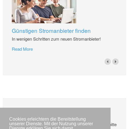
Günstigen Stromanbieter finden
In wenigen Schritten zum neuen Stromanbieter!
Read More
Veranstaltungen
Cookies erleichtern die Bereitstellung
unserer Dienste. Mit der Nutzung unserer
Die Veranstaltungen konnten nicht geladen werden, bitte
Dienste erklären Sie sich damit