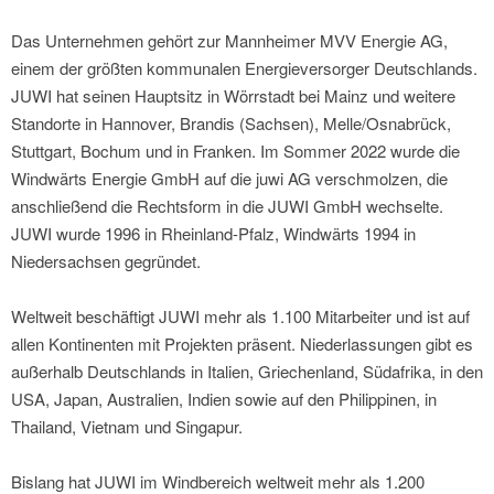
Das Unternehmen gehört zur Mannheimer MVV Energie AG,
einem der größten kommunalen Energieversorger Deutschlands.
JUWI hat seinen Hauptsitz in Wörrstadt bei Mainz und weitere
Standorte in Hannover, Brandis (Sachsen), Melle/Osnabrück,
Stuttgart, Bochum und in Franken. Im Sommer 2022 wurde die
Windwärts Energie GmbH auf die juwi AG verschmolzen, die
anschließend die Rechtsform in die JUWI GmbH wechselte.
JUWI wurde 1996 in Rheinland-Pfalz, Windwärts 1994 in
Niedersachsen gegründet.
Weltweit beschäftigt JUWI mehr als 1.100 Mitarbeiter und ist auf
allen Kontinenten mit Projekten präsent. Niederlassungen gibt es
außerhalb Deutschlands in Italien, Griechenland, Südafrika, in den
USA, Japan, Australien, Indien sowie auf den Philippinen, in
Thailand, Vietnam und Singapur.
Bislang hat JUWI im Windbereich weltweit mehr als 1.200