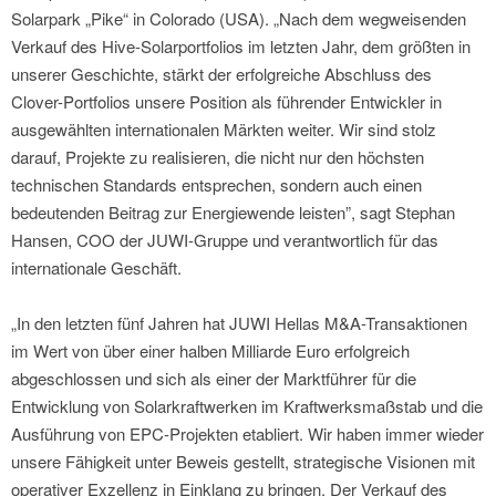
Solarpark „Pike“ in Colorado (USA). „Nach dem wegweisenden
Verkauf des Hive-Solarportfolios im letzten Jahr, dem größten in
unserer Geschichte, stärkt der erfolgreiche Abschluss des
Clover-Portfolios unsere Position als führender Entwickler in
ausgewählten internationalen Märkten weiter. Wir sind stolz
darauf, Projekte zu realisieren, die nicht nur den höchsten
technischen Standards entsprechen, sondern auch einen
bedeutenden Beitrag zur Energiewende leisten”, sagt Stephan
Hansen, COO der JUWI-Gruppe und verantwortlich für das
internationale Geschäft.
„In den letzten fünf Jahren hat JUWI Hellas M&A-Transaktionen
im Wert von über einer halben Milliarde Euro erfolgreich
abgeschlossen und sich als einer der Marktführer für die
Entwicklung von Solarkraftwerken im Kraftwerksmaßstab und die
Ausführung von EPC-Projekten etabliert. Wir haben immer wieder
unsere Fähigkeit unter Beweis gestellt, strategische Visionen mit
operativer Exzellenz in Einklang zu bringen. Der Verkauf des