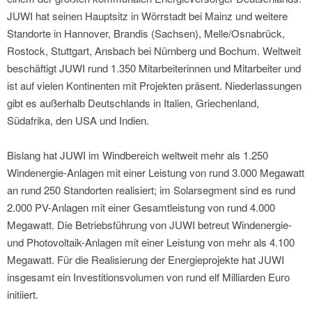
JUWI hat seinen Hauptsitz in Wörrstadt bei Mainz und weitere
Standorte in Hannover, Brandis (Sachsen), Melle/Osnabrück,
Rostock, Stuttgart, Ansbach bei Nürnberg und Bochum. Weltweit
beschäftigt JUWI rund 1.350 Mitarbeiterinnen und Mitarbeiter und
ist auf vielen Kontinenten mit Projekten präsent. Niederlassungen
gibt es außerhalb Deutschlands in Italien, Griechenland,
Südafrika, den USA und Indien.
Bislang hat JUWI im Windbereich weltweit mehr als 1.250
Windenergie-Anlagen mit einer Leistung von rund 3.000 Megawatt
an rund 250 Standorten realisiert; im Solarsegment sind es rund
2.000 PV-Anlagen mit einer Gesamtleistung von rund 4.000
Megawatt. Die Betriebsführung von JUWI betreut Windenergie-
und Photovoltaik-Anlagen mit einer Leistung von mehr als 4.100
Megawatt. Für die Realisierung der Energieprojekte hat JUWI
insgesamt ein Investitionsvolumen von rund elf Milliarden Euro
initiiert.