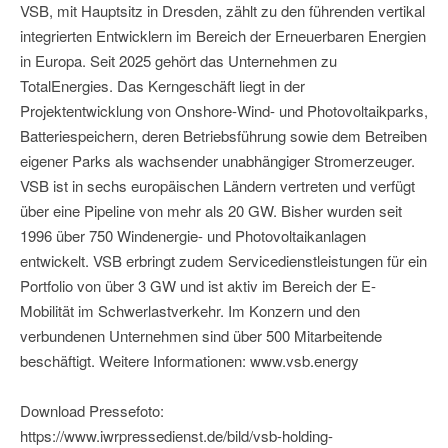
VSB, mit Hauptsitz in Dresden, zählt zu den führenden vertikal
integrierten Entwicklern im Bereich der Erneuerbaren Energien
in Europa. Seit 2025 gehört das Unternehmen zu
TotalEnergies. Das Kerngeschäft liegt in der
Projektentwicklung von Onshore-Wind- und Photovoltaikparks,
Batteriespeichern, deren Betriebsführung sowie dem Betreiben
eigener Parks als wachsender unabhängiger Stromerzeuger.
VSB ist in sechs europäischen Ländern vertreten und verfügt
über eine Pipeline von mehr als 20 GW. Bisher wurden seit
1996 über 750 Windenergie- und Photovoltaikanlagen
entwickelt. VSB erbringt zudem Servicedienstleistungen für ein
Portfolio von über 3 GW und ist aktiv im Bereich der E-
Mobilität im Schwerlastverkehr. Im Konzern und den
verbundenen Unternehmen sind über 500 Mitarbeitende
beschäftigt. Weitere Informationen: www.vsb.energy
Download Pressefoto:
https://www.iwrpressedienst.de/bild/vsb-holding-