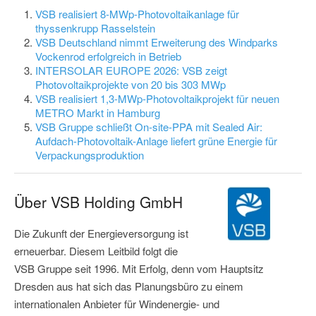
VSB realisiert 8-MWp-Photovoltaikanlage für
thyssenkrupp Rasselstein
VSB Deutschland nimmt Erweiterung des Windparks
Vockenrod erfolgreich in Betrieb
INTERSOLAR EUROPE 2026: VSB zeigt
Photovoltaikprojekte von 20 bis 303 MWp
VSB realisiert 1,3-MWp-Photovoltaikprojekt für neuen
METRO Markt in Hamburg
VSB Gruppe schließt On-site-PPA mit Sealed Air:
Aufdach-Photovoltaik-Anlage liefert grüne Energie für
Verpackungsproduktion
Über VSB Holding GmbH
Die Zukunft der Energieversorgung ist
erneuerbar. Diesem Leitbild folgt die
VSB Gruppe seit 1996. Mit Erfolg, denn vom Hauptsitz
Dresden aus hat sich das Planungsbüro zu einem
internationalen Anbieter für Windenergie- und