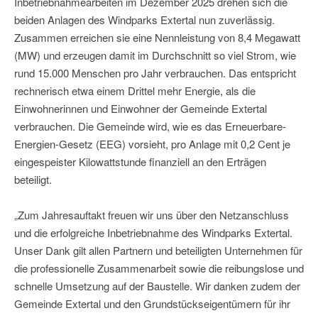
Inbetriebnahmearbeiten im Dezember 2025 drehen sich die
beiden Anlagen des Windparks Extertal nun zuverlässig.
Zusammen erreichen sie eine Nennleistung von 8,4 Megawatt
(MW) und erzeugen damit im Durchschnitt so viel Strom, wie
rund 15.000 Menschen pro Jahr verbrauchen. Das entspricht
rechnerisch etwa einem Drittel mehr Energie, als die
Einwohnerinnen und Einwohner der Gemeinde Extertal
verbrauchen. Die Gemeinde wird, wie es das Erneuerbare-
Energien-Gesetz (EEG) vorsieht, pro Anlage mit 0,2 Cent je
eingespeister Kilowattstunde finanziell an den Erträgen
beteiligt.
„Zum Jahresauftakt freuen wir uns über den Netzanschluss
und die erfolgreiche Inbetriebnahme des Windparks Extertal.
Unser Dank gilt allen Partnern und beteiligten Unternehmen für
die professionelle Zusammenarbeit sowie die reibungslose und
schnelle Umsetzung auf der Baustelle. Wir danken zudem der
Gemeinde Extertal und den Grundstückseigentümern für ihr