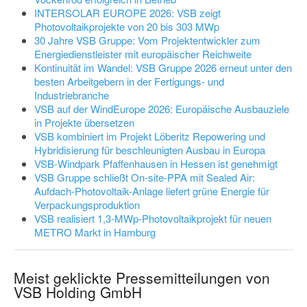
INTERSOLAR EUROPE 2026: VSB zeigt
Photovoltaikprojekte von 20 bis 303 MWp
30 Jahre VSB Gruppe: Vom Projektentwickler zum
Energiedienstleister mit europäischer Reichweite
Kontinuität im Wandel: VSB Gruppe 2026 erneut unter den
besten Arbeitgebern in der Fertigungs- und
Industriebranche
VSB auf der WindEurope 2026: Europäische Ausbauziele
in Projekte übersetzen
VSB kombiniert im Projekt Löberitz Repowering und
Hybridisierung für beschleunigten Ausbau in Europa
VSB-Windpark Pfaffenhausen in Hessen ist genehmigt
VSB Gruppe schließt On-site-PPA mit Sealed Air:
Aufdach-Photovoltaik-Anlage liefert grüne Energie für
Verpackungsproduktion
VSB realisiert 1,3-MWp-Photovoltaikprojekt für neuen
METRO Markt in Hamburg
Meist geklickte Pressemitteilungen von
VSB Holding GmbH