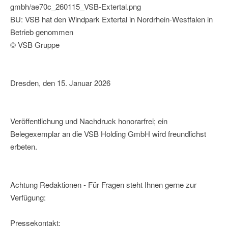
gmbh/ae70c_260115_VSB-Extertal.png
BU: VSB hat den Windpark Extertal in Nordrhein-Westfalen in
Betrieb genommen
© VSB Gruppe
Dresden, den 15. Januar 2026
Veröffentlichung und Nachdruck honorarfrei; ein
Belegexemplar an die VSB Holding GmbH wird freundlichst
erbeten.
Achtung Redaktionen - Für Fragen steht Ihnen gerne zur
Verfügung:
Pressekontakt: