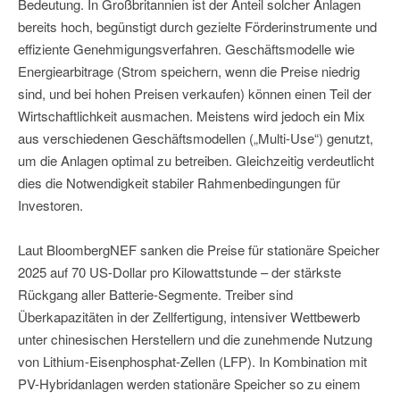
Bedeutung. In Großbritannien ist der Anteil solcher Anlagen
bereits hoch, begünstigt durch gezielte Förderinstrumente und
effiziente Genehmigungsverfahren. Geschäftsmodelle wie
Energiearbitrage (Strom speichern, wenn die Preise niedrig
sind, und bei hohen Preisen verkaufen) können einen Teil der
Wirtschaftlichkeit ausmachen. Meistens wird jedoch ein Mix
aus verschiedenen Geschäftsmodellen („Multi-Use“) genutzt,
um die Anlagen optimal zu betreiben. Gleichzeitig verdeutlicht
dies die Notwendigkeit stabiler Rahmenbedingungen für
Investoren.
Laut BloombergNEF sanken die Preise für stationäre Speicher
2025 auf 70 US-Dollar pro Kilowattstunde – der stärkste
Rückgang aller Batterie-Segmente. Treiber sind
Überkapazitäten in der Zellfertigung, intensiver Wettbewerb
unter chinesischen Herstellern und die zunehmende Nutzung
von Lithium-Eisenphosphat-Zellen (LFP). In Kombination mit
PV-Hybridanlagen werden stationäre Speicher so zu einem