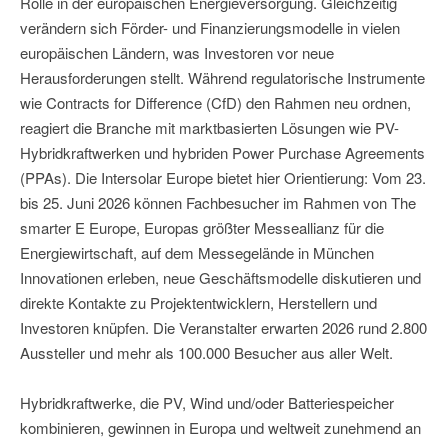
Rolle in der europäischen Energieversorgung. Gleichzeitig
verändern sich Förder- und Finanzierungsmodelle in vielen
europäischen Ländern, was Investoren vor neue
Herausforderungen stellt. Während regulatorische Instrumente
wie Contracts for Difference (CfD) den Rahmen neu ordnen,
reagiert die Branche mit marktbasierten Lösungen wie PV-
Hybridkraftwerken und hybriden Power Purchase Agreements
(PPAs). Die Intersolar Europe bietet hier Orientierung: Vom 23.
bis 25. Juni 2026 können Fachbesucher im Rahmen von The
smarter E Europe, Europas größter Messeallianz für die
Energiewirtschaft, auf dem Messegelände in München
Innovationen erleben, neue Geschäftsmodelle diskutieren und
direkte Kontakte zu Projektentwicklern, Herstellern und
Investoren knüpfen. Die Veranstalter erwarten 2026 rund 2.800
Aussteller und mehr als 100.000 Besucher aus aller Welt.
Hybridkraftwerke, die PV, Wind und/oder Batteriespeicher
kombinieren, gewinnen in Europa und weltweit zunehmend an