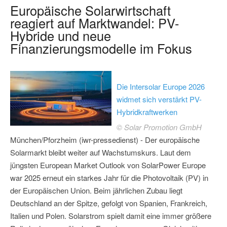
Europäische Solarwirtschaft
reagiert auf Marktwandel: PV-
Hybride und neue
Finanzierungsmodelle im Fokus
Die Intersolar Europe 2026
widmet sich verstärkt PV-
Hybridkraftwerken
© Solar Promotion GmbH
München/Pforzheim (iwr-pressedienst) - Der europäische
Solarmarkt bleibt weiter auf Wachstumskurs. Laut dem
jüngsten European Market Outlook von SolarPower Europe
war 2025 erneut ein starkes Jahr für die Photovoltaik (PV) in
der Europäischen Union. Beim jährlichen Zubau liegt
Deutschland an der Spitze, gefolgt von Spanien, Frankreich,
Italien und Polen. Solarstrom spielt damit eine immer größere