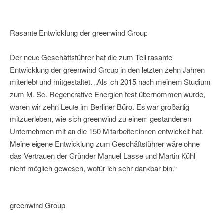
Rasante Entwicklung der greenwind Group
Der neue Geschäftsführer hat die zum Teil rasante
Entwicklung der greenwind Group in den letzten zehn Jahren
miterlebt und mitgestaltet. „Als ich 2015 nach meinem Studium
zum M. Sc. Regenerative Energien fest übernommen wurde,
waren wir zehn Leute im Berliner Büro. Es war großartig
mitzuerleben, wie sich greenwind zu einem gestandenen
Unternehmen mit an die 150 Mitarbeiter:innen entwickelt hat.
Meine eigene Entwicklung zum Geschäftsführer wäre ohne
das Vertrauen der Gründer Manuel Lasse und Martin Kühl
nicht möglich gewesen, wofür ich sehr dankbar bin.“
greenwind Group