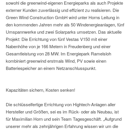
sowohl die greenwind-eigenen Energieparks als auch Projekte
externer Kunden zuverlässig und effizient zu realisieren. Die
Green Wind Construction GmbH wird unter Horns Leitung in
den kommenden Jahren mehr als 50 Windenergieanlagen, fünf
Umspannwerke und zwei Solarparks umsetzen. Das aktuelle
Projekt: Die Errichtung von fünf Vestas V150 mit einer
Nabenhöhe von je 166 Metern in Freudenberg und einer
Gesamtleistung von 28 MW. Im Energiepark Ramelsloh
kombiniert greenwind erstmals Wind, PV sowie einen
Batteriespeicher an einem Netzanschlusspunkt.
Kapazitäten sichern, Kosten senken!
Die schlüsselfertige Errichtung von Hightech-Anlagen aller
Hersteller und Größen, sei es im Rück- oder als Neubau, ist
für Maximilian Horn und sein Team Tagesgeschäft. „Aufgrund
unserer mehr als zehnjährigen Erfahrung wissen wir um die