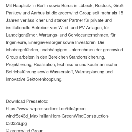
Mit Hauptsitz in Berlin sowie Büros in Lübeck, Rostock, Groß
Pankow und Aarhus ist die greenwind Group seit mehr als 15
Jahren verlässlicher und starker Partner für private und
institutionelle Betreiber von Wind- und PV-Anlagen, für
Landeigentümer, Wartungs- und Serviceunternehmen, für
Ingenieure, Energieversorger sowie Investoren. Die
inhabergeführten, unabhängigen Unternehmen der greenwind
Group arbeiten in den Bereichen Standortsicherung,
Projektierung, Realisation, technische und kaufmännische
Betriebsführung sowie Wasserstoff, Wärmeplanung und
innovative Sektorenkopplung.
Download Pressefoto:
https://www.iwrpressedienst.de/bild/green-
wind/5e43d_MaximilianHorn-GreenWindConstruction-
030326.jpg
© greenwind Group