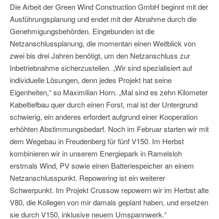
Die Arbeit der Green Wind Construction GmbH beginnt mit der
Ausführungsplanung und endet mit der Abnahme durch die
Genehmigungsbehörden. Eingebunden ist die
Netzanschlussplanung, die momentan einen Weitblick von
zwei bis drei Jahren benötigt, um den Netzanschluss zur
Inbetriebnahme sicherzustellen. „Wir sind spezialisiert auf
individuelle Lösungen, denn jedes Projekt hat seine
Eigenheiten,“ so Maximilian Horn. „Mal sind es zehn Kilometer
Kabeltiefbau quer durch einen Forst, mal ist der Untergrund
schwierig, ein anderes erfordert aufgrund einer Kooperation
erhöhten Abstimmungsbedarf. Noch im Februar starten wir mit
dem Wegebau in Freudenberg für fünf V150. Im Herbst
kombinieren wir in unserem Energiepark in Ramelsloh
erstmals Wind, PV sowie einen Batteriespeicher an einem
Netzanschlusspunkt. Repowering ist ein weiterer
Schwerpunkt. Im Projekt Crussow repowern wir im Herbst alte
V80, die Kollegen von mir damals geplant haben, und ersetzen
sie durch V150, inklusive neuem Umspannwerk.“