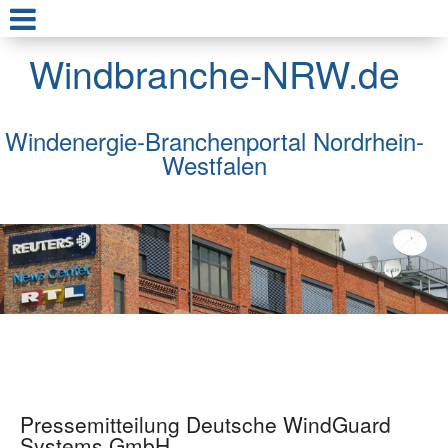
Windbranche-NRW.de
Windenergie-Branchenportal Nordrhein-
Westfalen
Pressemitteilung Deutsche WindGuard
Systems GmbH