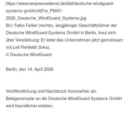
https://www.iwrpressedienst.de/bild/deutsche-windguard-
systems-gmbh/c621e_PM01-
2026_Deutsche_WindGuard_Systems.jpg
BU: Falko Feßer (rechts), langjähriger Geschäftsführer der
Deutsche WindGuard Systems GmbH in Berlin, freut sich
über Verstärkung: Er leitet das Unternehmen jetzt gemeinsam
mit Leif Rehfeldt (links).
© Deutsche WindGuard
Berlin, den 14. April 2026
Veröffentlichung und Nachdruck honorarfrei; ein
Belegexemplar an die Deutsche WindGuard Systems GmbH
wird freundlichst erbeten.