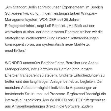
„Am Standort Berlin schreibt unser Expertenteam im Bereich
Softwareentwicklung mit dem leistungsstarken Windpark-
Managementsystem WONDER seit 25 Jahren
Erfolgsgeschichte“, sagt Leif Rehfeldt. „Mit Blick auf den
weltweiten Ausbau der erneuerbaren Energien treiben wir die
strategische Weiterentwicklung unserer Softwarelösungen
konsequent voran, um systematisch neue Märkte zu
erschließen.“
WONDER unterstützt Betriebsführer, Betreiber und Asset-
Manager dabei, ihre Portfolios im Bereich erneuerbare
Energien transparent zu steuern, fundierte Entscheidungen zu
treffen und den langfristigen Anlagenbetrieb zu begleiten. Der
modulare Aufbau ermöglicht individuelle Anpassungen an
bestehende Strukturen und Prozesse. Ergänzend überträgt die
interaktive Inspektions-App WONDER onSITE Prüfergebnisse
aus Anlagenbegehungen direkt in die Software. Zudem