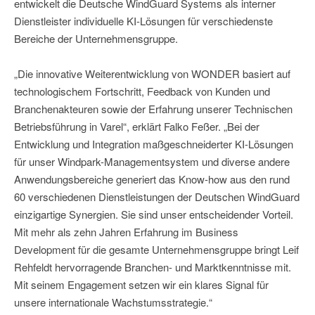
entwickelt die Deutsche WindGuard Systems als interner
Dienstleister individuelle KI-Lösungen für verschiedenste
Bereiche der Unternehmensgruppe.
„Die innovative Weiterentwicklung von WONDER basiert auf
technologischem Fortschritt, Feedback von Kunden und
Branchenakteuren sowie der Erfahrung unserer Technischen
Betriebsführung in Varel“, erklärt Falko Feßer. „Bei der
Entwicklung und Integration maßgeschneiderter KI-Lösungen
für unser Windpark-Managementsystem und diverse andere
Anwendungsbereiche generiert das Know-how aus den rund
60 verschiedenen Dienstleistungen der Deutschen WindGuard
einzigartige Synergien. Sie sind unser entscheidender Vorteil.
Mit mehr als zehn Jahren Erfahrung im Business
Development für die gesamte Unternehmensgruppe bringt Leif
Rehfeldt hervorragende Branchen- und Marktkenntnisse mit.
Mit seinem Engagement setzen wir ein klares Signal für
unsere internationale Wachstumsstrategie.“