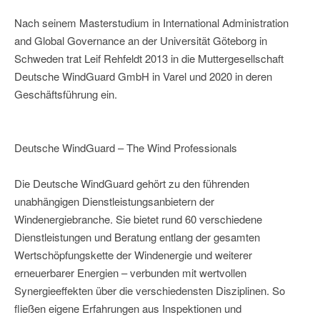
Nach seinem Masterstudium in International Administration
and Global Governance an der Universität Göteborg in
Schweden trat Leif Rehfeldt 2013 in die Muttergesellschaft
Deutsche WindGuard GmbH in Varel und 2020 in deren
Geschäftsführung ein.
Deutsche WindGuard – The Wind Professionals
Die Deutsche WindGuard gehört zu den führenden
unabhängigen Dienstleistungsanbietern der
Windenergiebranche. Sie bietet rund 60 verschiedene
Dienstleistungen und Beratung entlang der gesamten
Wertschöpfungskette der Windenergie und weiterer
erneuerbarer Energien – verbunden mit wertvollen
Synergieeffekten über die verschiedensten Disziplinen. So
fließen eigene Erfahrungen aus Inspektionen und