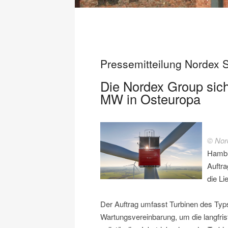
Pressemitteilung Nordex 
Die Nordex Group sich
MW in Osteuropa
© Nor
Hambu
Auftr
die L
Der Auftrag umfasst Turbinen des Typs
Wartungsvereinbarung, um die langfrist