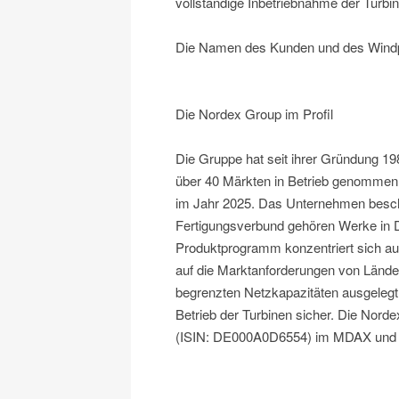
vollständige Inbetriebnahme der Turbine
Die Namen des Kunden und des Windp
Die Nordex Group im Profil
Die Gruppe hat seit ihrer Gründung 1
über 40 Märkten in Betrieb genommen
im Jahr 2025. Das Unternehmen beschäf
Fertigungsverbund gehören Werke in D
Produktprogramm konzentriert sich au
auf die Marktanforderungen von Lände
begrenzten Netzkapazitäten ausgelegt 
Betrieb der Turbinen sicher. Die Norde
(ISIN: DE000A0D6554) im MDAX und Te