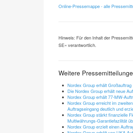
Online-Pressemappe - alle Pressemitt
Hinweis: Für den Inhalt der Pressemit
SE« verantwortlich.
Weitere Pressemitteilung
Nordex Group erhält Großauftrag
Die Nordex Group erhält neue Au
Nordex Group erhält 77-MW-Auft
Nordex Group erreicht im zweiten
Auftragseingang deutlich und erzie
Nordex Group stärkt finanzielle Fl
Multiwährungs-Garantiefazilität 
Nordex Group erzielt einen Auftr
Nordex Group erhält von UKA Au