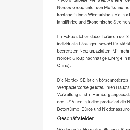
Nordex Group unter den Markennamen
kosteneffiziente Windturbinen, die in
langjährige und ökonomische Stromer
Im Fokus stehen dabei Turbinen der 3
individuelle Lösungen sowohl für Märkt
begrenzten Netzkapazitäten. Mit mehr a
Nordex Group nachhaltige Energie in m
China).
Die Nordex SE ist ein börsennotierte
Wertpapierbörse gelistet. Ihren Haupt
Verwaltung sind in Hamburg angesiedelt
den USA und in Indien produziert die
Betontürme. Büros und Niederlassungen
Geschäftsfelder
Windenergie, Hersteller, Planung, Fina