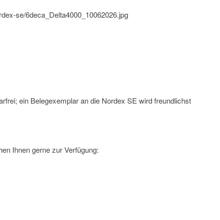
nordex-se/6deca_Delta4000_10062026.jpg
rfrei; ein Belegexemplar an die Nordex SE wird freundlichst
hen Ihnen gerne zur Verfügung: