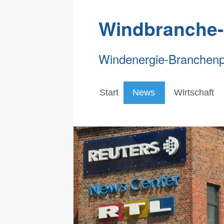
Windbranche
Windenergie-Branchenpo
Start
News
Wirtschaft