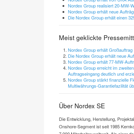
Nordex Group realisiert 20-MW-Wi
Nordex Group erhält neue Auftr
Die Nordex Group erhält einen 3
Meist geklickte Pressemi
Nordex Group erhält Großauftrag
Die Nordex Group erhält neue Au
Nordex Group erhält 77-MW-Auft
Nordex Group erreicht im zweiten
Auftragseingang deutlich und erzie
Nordex Group stärkt finanzielle Fl
Multiwährungs-Garantiefazilität 
Über Nordex SE
Die Entwicklung, Herstellung, Projek
Onshore-Segment ist seit 1985 Kernk
7.900 Mitarbeiter weltweit. Als einer d