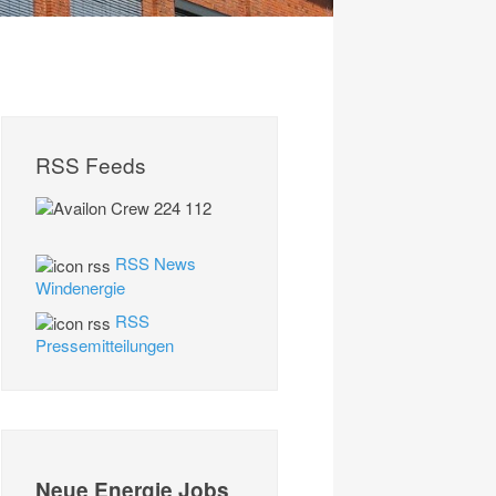
RSS Feeds
RSS News
Windenergie
RSS
Pressemitteilungen
Neue Energie Jobs