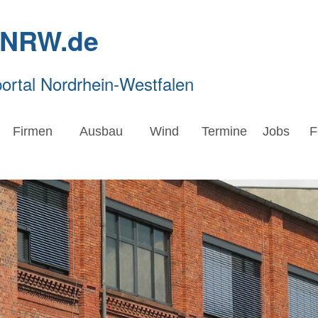
-NRW.de
rtal Nordrhein-Westfalen
Firmen
Ausbau
Wind
Termine
Jobs
F