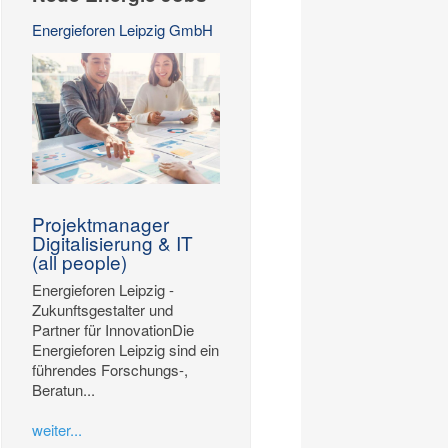
Energieforen Leipzig GmbH
Projektmanager
Digitalisierung & IT
(all people)
Energieforen Leipzig -
Zukunftsgestalter und
Partner für InnovationDie
Energieforen Leipzig sind ein
führendes Forschungs-,
Beratun...
weiter...