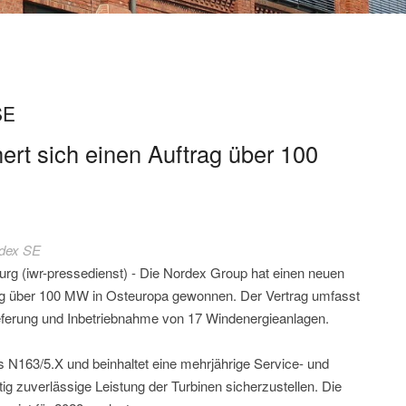
SE
ert sich einen Auftrag über 100
dex SE
rg (iwr-pressedienst) - Die Nordex Group hat einen neuen
ag über 100 MW in Osteuropa gewonnen. Der Vertrag umfasst
ieferung und Inbetriebnahme von 17 Windenergieanlagen.
 N163/5.X und beinhaltet eine mehrjährige Service- und
ig zuverlässige Leistung der Turbinen sicherzustellen. Die