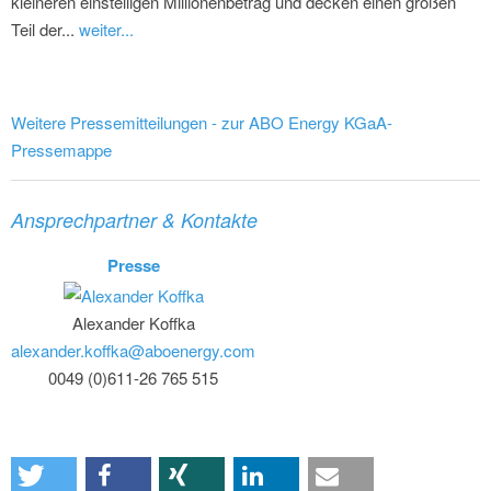
kleineren einstelligen Millionenbetrag und decken einen großen
Teil der...
weiter...
Weitere Pressemitteilungen - zur ABO Energy KGaA-
Pressemappe
Ansprechpartner & Kontakte
Presse
Alexander Koffka
alexander.koffka@aboenergy.com
0049 (0)611-26 765 515