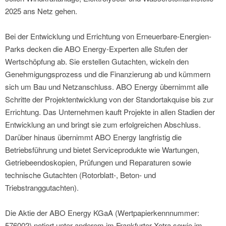
2025 ans Netz gehen.
Bei der Entwicklung und Errichtung von Erneuerbare-Energien-
Parks decken die ABO Energy-Experten alle Stufen der
Wertschöpfung ab. Sie erstellen Gutachten, wickeln den
Genehmigungsprozess und die Finanzierung ab und kümmern
sich um Bau und Netzanschluss. ABO Energy übernimmt alle
Schritte der Projektentwicklung von der Standortakquise bis zur
Errichtung. Das Unternehmen kauft Projekte in allen Stadien der
Entwicklung an und bringt sie zum erfolgreichen Abschluss.
Darüber hinaus übernimmt ABO Energy langfristig die
Betriebsführung und bietet Serviceprodukte wie Wartungen,
Getriebeendoskopien, Prüfungen und Reparaturen sowie
technische Gutachten (Rotorblatt-, Beton- und
Triebstranggutachten).
Die Aktie der ABO Energy KGaA (Wertpapierkennnummer:
576002) notiert unter anderem im Frankfurter Xetra sowie im