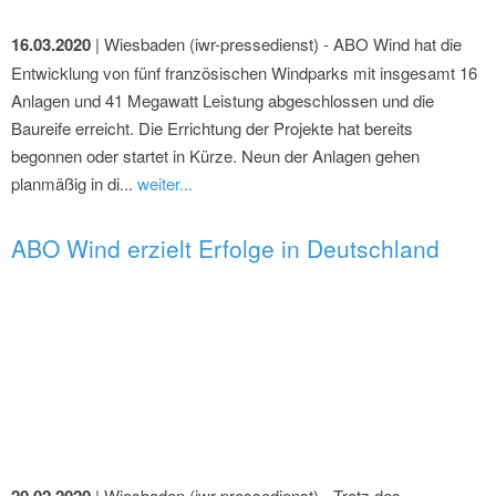
16.03.2020
| Wiesbaden (iwr-pressedienst) - ABO Wind hat die
Entwicklung von fünf französischen Windparks mit insgesamt 16
Anlagen und 41 Megawatt Leistung abgeschlossen und die
Baureife erreicht. Die Errichtung der Projekte hat bereits
begonnen oder startet in Kürze. Neun der Anlagen gehen
planmäßig in di...
weiter...
ABO Wind erzielt Erfolge in Deutschland
20.02.2020
| Wiesbaden (iwr-pressedienst) - Trotz des