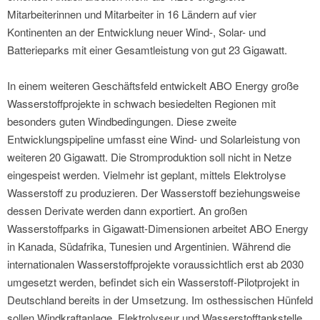
Mitarbeiterinnen und Mitarbeiter in 16 Ländern auf vier
Kontinenten an der Entwicklung neuer Wind-, Solar- und
Batterieparks mit einer Gesamtleistung von gut 23 Gigawatt.
In einem weiteren Geschäftsfeld entwickelt ABO Energy große
Wasserstoffprojekte in schwach besiedelten Regionen mit
besonders guten Windbedingungen. Diese zweite
Entwicklungspipeline umfasst eine Wind- und Solarleistung von
weiteren 20 Gigawatt. Die Stromproduktion soll nicht in Netze
eingespeist werden. Vielmehr ist geplant, mittels Elektrolyse
Wasserstoff zu produzieren. Der Wasserstoff beziehungsweise
dessen Derivate werden dann exportiert. An großen
Wasserstoffparks in Gigawatt-Dimensionen arbeitet ABO Energy
in Kanada, Südafrika, Tunesien und Argentinien. Während die
internationalen Wasserstoffprojekte voraussichtlich erst ab 2030
umgesetzt werden, befindet sich ein Wasserstoff-Pilotprojekt in
Deutschland bereits in der Umsetzung. Im osthessischen Hünfeld
sollen Windkraftanlage, Elektrolyseur und Wasserstofftankstelle