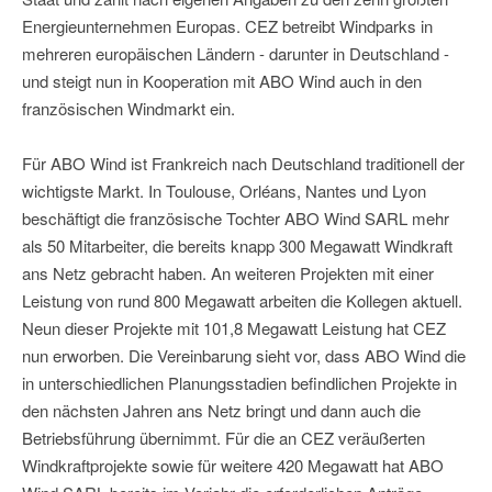
Energieunternehmen Europas. CEZ betreibt Windparks in
mehreren europäischen Ländern - darunter in Deutschland -
und steigt nun in Kooperation mit ABO Wind auch in den
französischen Windmarkt ein.
Für ABO Wind ist Frankreich nach Deutschland traditionell der
wichtigste Markt. In Toulouse, Orléans, Nantes und Lyon
beschäftigt die französische Tochter ABO Wind SARL mehr
als 50 Mitarbeiter, die bereits knapp 300 Megawatt Windkraft
ans Netz gebracht haben. An weiteren Projekten mit einer
Leistung von rund 800 Megawatt arbeiten die Kollegen aktuell.
Neun dieser Projekte mit 101,8 Megawatt Leistung hat CEZ
nun erworben. Die Vereinbarung sieht vor, dass ABO Wind die
in unterschiedlichen Planungsstadien befindlichen Projekte in
den nächsten Jahren ans Netz bringt und dann auch die
Betriebsführung übernimmt. Für die an CEZ veräußerten
Windkraftprojekte sowie für weitere 420 Megawatt hat ABO