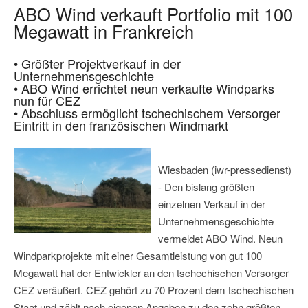
ABO Wind verkauft Portfolio mit 100
Megawatt in Frankreich
• Größter Projektverkauf in der
Unternehmensgeschichte
• ABO Wind errichtet neun verkaufte Windparks
nun für CEZ
• Abschluss ermöglicht tschechischem Versorger
Eintritt in den französischen Windmarkt
Wiesbaden (iwr-pressedienst)
- Den bislang größten
einzelnen Verkauf in der
Unternehmensgeschichte
vermeldet ABO Wind. Neun
Windparkprojekte mit einer Gesamtleistung von gut 100
Megawatt hat der Entwickler an den tschechischen Versorger
CEZ veräußert. CEZ gehört zu 70 Prozent dem tschechischen
Staat und zählt nach eigenen Angaben zu den zehn größten