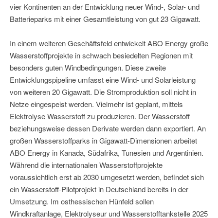
vier Kontinenten an der Entwicklung neuer Wind-, Solar- und
Batterieparks mit einer Gesamtleistung von gut 23 Gigawatt.
In einem weiteren Geschäftsfeld entwickelt ABO Energy große
Wasserstoffprojekte in schwach besiedelten Regionen mit
besonders guten Windbedingungen. Diese zweite
Entwicklungspipeline umfasst eine Wind- und Solarleistung
von weiteren 20 Gigawatt. Die Stromproduktion soll nicht in
Netze eingespeist werden. Vielmehr ist geplant, mittels
Elektrolyse Wasserstoff zu produzieren. Der Wasserstoff
beziehungsweise dessen Derivate werden dann exportiert. An
großen Wasserstoffparks in Gigawatt-Dimensionen arbeitet
ABO Energy in Kanada, Südafrika, Tunesien und Argentinien.
Während die internationalen Wasserstoffprojekte
voraussichtlich erst ab 2030 umgesetzt werden, befindet sich
ein Wasserstoff-Pilotprojekt in Deutschland bereits in der
Umsetzung. Im osthessischen Hünfeld sollen
Windkraftanlage, Elektrolyseur und Wasserstofftankstelle 2025