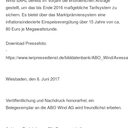
Wind SARL bereits im Vorjahr die erforderlichen Anträge
gestellt, um das bis Ende 2016 maßgebliche Tarifsystem zu
sichern. Es bietet über das Marktprämiensystem eine
inflationsindexierte Einspeisevergütung über 15 Jahre von ca.
80 Euro je Megawattstunde.
Download Pressefoto:
-
https://www.iwrpressedienst.de/bilddatenbank/ABO_Wind/Avessa
Wiesbaden, den 6. Juni 2017
Veröffentlichung und Nachdruck honorarfrei; ein
Belegexemplar an die ABO Wind AG wird freundlichst erbeten.