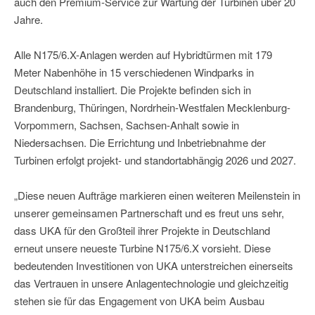
auch den Premium-Service zur Wartung der Turbinen über 20
Jahre.
Alle N175/6.X-Anlagen werden auf Hybridtürmen mit 179
Meter Nabenhöhe in 15 verschiedenen Windparks in
Deutschland installiert. Die Projekte befinden sich in
Brandenburg, Thüringen, Nordrhein-Westfalen Mecklenburg-
Vorpommern, Sachsen, Sachsen-Anhalt sowie in
Niedersachsen. Die Errichtung und Inbetriebnahme der
Turbinen erfolgt projekt- und standortabhängig 2026 und 2027.
„Diese neuen Aufträge markieren einen weiteren Meilenstein in
unserer gemeinsamen Partnerschaft und es freut uns sehr,
dass UKA für den Großteil ihrer Projekte in Deutschland
erneut unsere neueste Turbine N175/6.X vorsieht. Diese
bedeutenden Investitionen von UKA unterstreichen einerseits
das Vertrauen in unsere Anlagentechnologie und gleichzeitig
stehen sie für das Engagement von UKA beim Ausbau