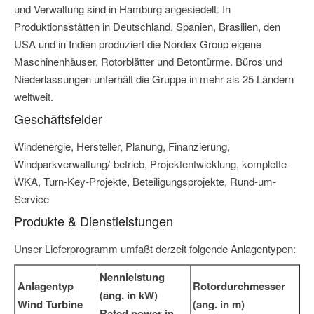
und Verwaltung sind in Hamburg angesiedelt. In
Produktionsstätten in Deutschland, Spanien, Brasilien, den
USA und in Indien produziert die Nordex Group eigene
Maschinenhäuser, Rotorblätter und Betontürme. Büros und
Niederlassungen unterhält die Gruppe in mehr als 25 Ländern
weltweit.
Geschäftsfelder
Windenergie, Hersteller, Planung, Finanzierung,
Windparkverwaltung/-betrieb, Projektentwicklung, komplette
WKA, Turn-Key-Projekte, Beteiligungsprojekte, Rund-um-
Service
Produkte & Dienstleistungen
Unser Lieferprogramm umfaßt derzeit folgende Anlagentypen:
Nennleistung
Anlagentyp
Rotordurchmesser
(ang. in kW)
Wind Turbine
(ang. in m)
Rated power in