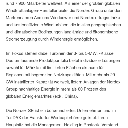
rund 7.900 Mitarbeiter weltweit. Als einer der größten globalen
Windkraftanlagen-Hersteller bietet die Nordex Group unter den
Markennamen Acciona Windpower und Nordex ertragsstarke
und kosteneffiziente Windturbinen, die in allen geographischen
und klimatischen Bedingungen langjährige und ökonomische
Stromerzeugung durch Windenergie ermöglichen.
Im Fokus stehen dabei Turbinen der 3- bis 5-MW+-Klasse.
Das umfassende Produktportfolio bietet individuelle Lösungen
sowohl für Märkte mit limitierten Flächen als auch für
Regionen mit begrenzten Netzkapazitäten. Mit mehr als 29
GW installierter Kapazität weltweit, liefern Anlagen der Nordex
Group nachhaltige Energie in mehr als 80 Prozent des
globalen Energiemarktes (exkl. China).
Die Nordex SE ist ein börsennotiertes Unternehmen und im
TecDAX der Frankfurter Wertpapierbörse gelistet. Ihren
Hauptsitz hat die Management-Holding in Rostock, Vorstand