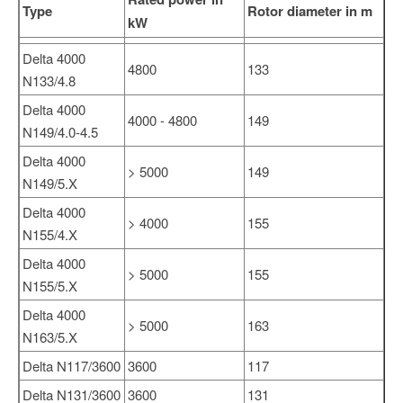
Type
Rotor diameter in m
kW
Delta 4000
4800
133
N133/4.8
Delta 4000
4000 - 4800
149
N149/4.0-4.5
Delta 4000
> 5000
149
N149/5.X
Delta 4000
> 4000
155
N155/4.X
Delta 4000
> 5000
155
N155/5.X
Delta 4000
> 5000
163
N163/5.X
Delta N117/3600
3600
117
Delta N131/3600
3600
131