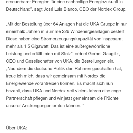
erneuerbarer Energien für eine nachhaltige Energiezukunft in
Deutschland”, sagt José Luis Blanco, CEO der Nordex Group.
„Mit der Bestellung über 64 Anlagen hat die UKA Gruppe in nur
eineinhalb Jahren in Summe 226 Windenergieanlagen bestellt.
Diese haben eine Stromerzeugungskapazität von insgesamt
mehr als 1,5 Gigawatt. Das ist eine außergewöhnliche
Leistung und erfüllt mich mit Stolz”, ordnet Gernot Gauglitz,
CEO und Gesellschafter von UKA, die Bestellungen ein.
„Nachdem die deutsche Politik den Rahmen geschaffen hat,
freue ich mich, dass wir gemeinsam mit Nordex die
Energiewende vorantreiben können. Es macht sich nun
bezahlt, dass UKA und Nordex seit vielen Jahren eine enge
Partnerschaft pflegen und wir jetzt gemeinsam die Früchte
unserer Anstrengungen ernten können. ”
Über UKA: