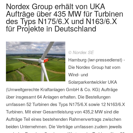
Nordex Group erhält von UKA
Aufträge über 435 MW für Turbinen
des Typs N175/6.X und N163/6.X
für Projekte in Deutschland
© Nordex SE
Hamburg (iwr-pressedienst) -
Die Nordex Group hat vom
Wind- und
Solarparkentwickler UKA
(Umweltgerechte Kraftanlagen GmbH & Co. KG) Aufträge
über insgesamt 64 Anlagen erhalten. Die Bestellungen
umfassen 52 Turbinen des Typs N175/6.X sowie 12 N163/6.X
Turbinen. Mit einer Gesamtleistung von 435,2 MW sind die
Aufträge Teil eines bestehenden Rahmenvertrags zwischen
beiden Unternehmen. Die Verträge umfassen zudem jeweils