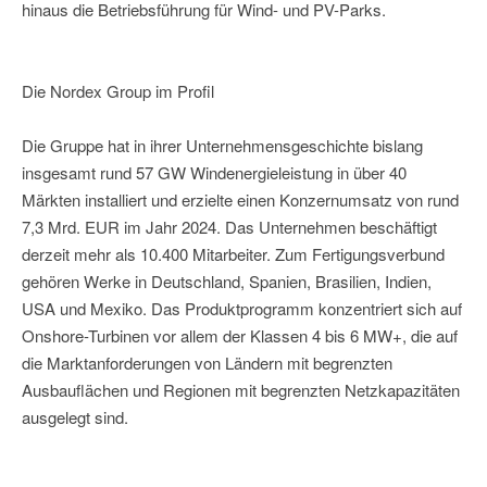
hinaus die Betriebsführung für Wind- und PV-Parks.
Die Nordex Group im Profil
Die Gruppe hat in ihrer Unternehmensgeschichte bislang
insgesamt rund 57 GW Windenergieleistung in über 40
Märkten installiert und erzielte einen Konzernumsatz von rund
7,3 Mrd. EUR im Jahr 2024. Das Unternehmen beschäftigt
derzeit mehr als 10.400 Mitarbeiter. Zum Fertigungsverbund
gehören Werke in Deutschland, Spanien, Brasilien, Indien,
USA und Mexiko. Das Produktprogramm konzentriert sich auf
Onshore-Turbinen vor allem der Klassen 4 bis 6 MW+, die auf
die Marktanforderungen von Ländern mit begrenzten
Ausbauflächen und Regionen mit begrenzten Netzkapazitäten
ausgelegt sind.