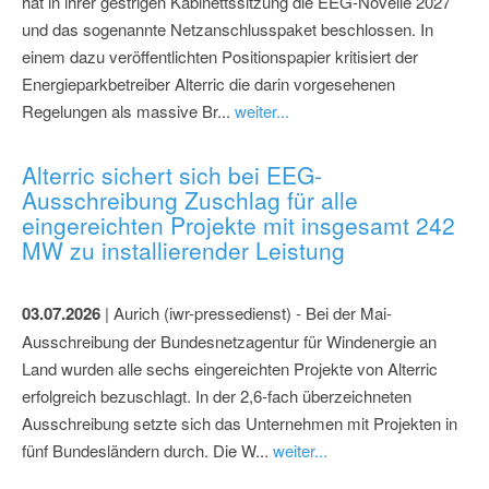
hat in ihrer gestrigen Kabinettssitzung die EEG-Novelle 2027
und das sogenannte Netzanschlusspaket beschlossen. In
einem dazu veröffentlichten Positionspapier kritisiert der
Energieparkbetreiber Alterric die darin vorgesehenen
Regelungen als massive Br...
weiter...
Alterric sichert sich bei EEG-
Ausschreibung Zuschlag für alle
eingereichten Projekte mit insgesamt 242
MW zu installierender Leistung
03.07.2026
| Aurich (iwr-pressedienst) - Bei der Mai-
Ausschreibung der Bundesnetzagentur für Windenergie an
Land wurden alle sechs eingereichten Projekte von Alterric
erfolgreich bezuschlagt. In der 2,6-fach überzeichneten
Ausschreibung setzte sich das Unternehmen mit Projekten in
fünf Bundesländern durch. Die W...
weiter...