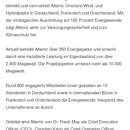
betreibt und vermarktet Alterric Onshore-Wind- und
Hybridparks in Deutschland, Frankreich und Griechenland. Mit
der strategischen Ausrichtung auf 100 Prozent Energiewende
trägt Alterric aktiv zur Versorgungssicherheit und zum
Klimaschutz bei.
Aktuell betreibt Alterric über 250 Energieparks und erreicht
damit eine installierte Leistung im Eigenbestand von über
2.400 Megawatt. Die Projektpipeline umfasst mehr als 10.000
Megawatt.
Rund 600 engagierte Mitarbeiter:innen gestalten an 13
Standorten in Deutschland sowie in internationalen Büros in
Frankreich und Griechenland die Energiewende. Hauptsitz des
Unternehmens ist Aurich.
Geleitet wird Alterric von Dr. Frank May als Chief Executive
Officer (CEO), Christian Karst als Chief Operating Officer