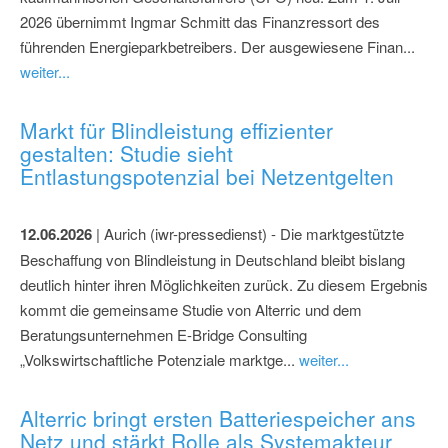
2026 übernimmt Ingmar Schmitt das Finanzressort des
führenden Energieparkbetreibers. Der ausgewiesene Finan...
weiter...
Markt für Blindleistung effizienter
gestalten: Studie sieht
Entlastungspotenzial bei Netzentgelten
12.06.2026
| Aurich (iwr-pressedienst) - Die marktgestützte
Beschaffung von Blindleistung in Deutschland bleibt bislang
deutlich hinter ihren Möglichkeiten zurück. Zu diesem Ergebnis
kommt die gemeinsame Studie von Alterric und dem
Beratungsunternehmen E-Bridge Consulting
„Volkswirtschaftliche Potenziale marktge...
weiter...
Alterric bringt ersten Batteriespeicher ans
Netz und stärkt Rolle als Systemakteur