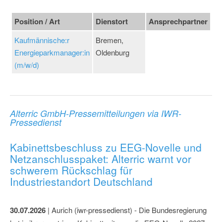
Position / Art
Dienstort
Ansprechpartner
Kaufmännische:r
Bremen,
Energieparkmanager:in
Oldenburg
(m/w/d)
Alterric GmbH-Pressemitteilungen via IWR-
Pressedienst
Kabinettsbeschluss zu EEG-Novelle und
Netzanschlusspaket: Alterric warnt vor
schwerem Rückschlag für
Industriestandort Deutschland
30.07.2026
| Aurich (iwr-pressedienst) - Die Bundesregierung