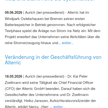
09.06.2026
| Aurich (iwr-pressedienst) - Alterric hat im
Windpark Oslebshausen bei Bremen seinen ersten
Batteriespeicher in Betrieb genommen. Nach erfolgreicher
Testphase speist die Anlage nun Strom ins Netz ein. Mit dem
Projekt erweitert das Unternehmen seine Aktivitäten über die
reine Stromerzeugung hinaus und...
weiter...
Veränderung in der Geschäftsführung von
Alterric
18.05.2026
| Aurich (iwr-pressedienst) - Dr. Kai Peter
Zoellmann wird seine Tätigkeit als Chief Financial Officer
(CFO) der Alterric GmbH beenden. Darauf haben sich die
Gesellschafter des Unternehmens und Dr. Zoellmann
verständigt. Heiko Janssen, Aufsichtsratsvorsitzender der
Alterric, erklärt hierzu: „Herr ...
weiter...