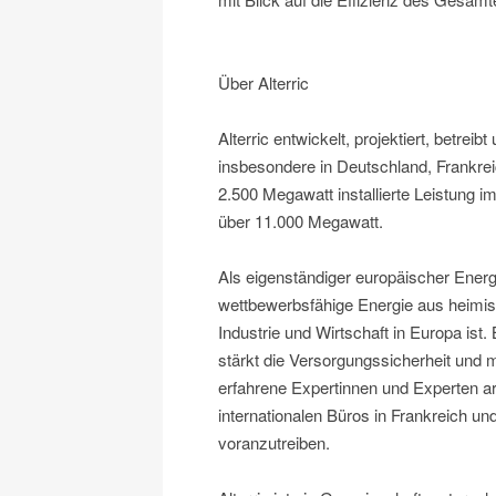
Über Alterric
Alterric entwickelt, projektiert, betre
insbesondere in Deutschland, Frankrei
2.500 Megawatt installierte Leistung i
über 11.000 Megawatt.
Als eigenständiger europäischer Energi
wettbewerbsfähige Energie aus heimisc
Industrie und Wirtschaft in Europa ist
stärkt die Versorgungssicherheit und
erfahrene Expertinnen und Experten ar
internationalen Büros in Frankreich u
voranzutreiben.