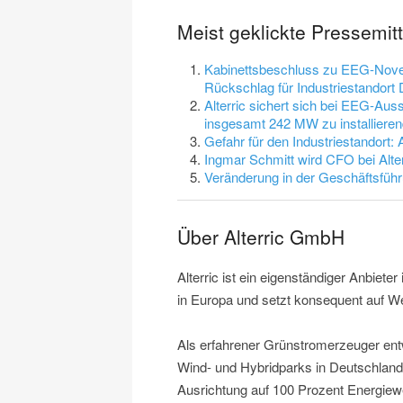
Meist geklickte Pressemit
Kabinettsbeschluss zu EEG-Novel
Rückschlag für Industriestandort
Alterric sichert sich bei EEG-Auss
insgesamt 242 MW zu installieren
Gefahr für den Industriestandort:
Ingmar Schmitt wird CFO bei Alter
Veränderung in der Geschäftsführ
Über Alterric GmbH
Alterric ist ein eigenständiger Anbiet
in Europa und setzt konsequent auf W
Als erfahrener Grünstromerzeuger entwi
Wind- und Hybridparks in Deutschland,
Ausrichtung auf 100 Prozent Energiewe