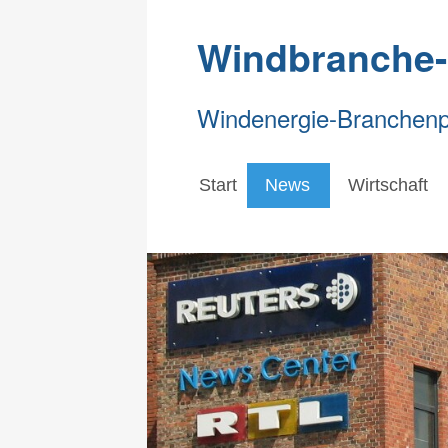
Windbranche
Windenergie-Branchenpo
Start
News
Wirtschaft