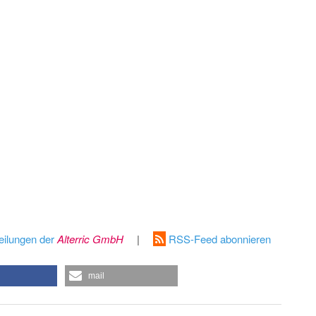
eilungen der
Alterric GmbH
|
RSS-Feed abonnieren
mail