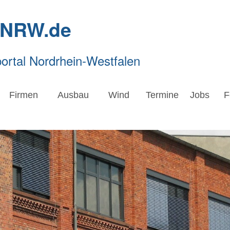
-NRW.de
rtal Nordrhein-Westfalen
Firmen
Ausbau
Wind
Termine
Jobs
F