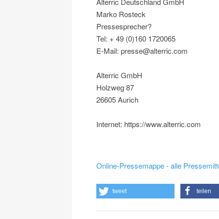
Alterric Deutschland GmbH
Marko Rosteck
Pressesprecher?
Tel: + 49 (0)160 1720065
E-Mail: presse@alterric.com
Alterric GmbH
Holzweg 87
26605 Aurich
Internet: https://www.alterric.com
Online-Pressemappe - alle Pressemitt
tweet
teilen