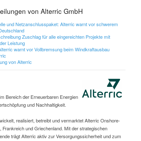
teilungen von Alterric GmbH
le und Netzanschlusspaket: Alterric warnt vor schwerem
 Deutschland
chreibung Zuschlag für alle eingereichten Projekte mit
der Leistung
 Alterric warnt vor Vollbremsung beim Windkraftausbau
ric
ung von Alterric
er im Bereich der Erneuerbaren Energien
ertschöpfung und Nachhaltigkeit.
ckelt, realisiert, betreibt und vermarktet Alterric Onshore-
 Frankreich und Griechenland. Mit der strategischen
nde trägt Alterric aktiv zur Versorgungssicherheit und zum