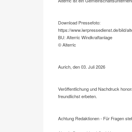
Alterric ist ein Gemeinschaftsuntern
Download Pressefoto:
https://www.iwrpressedienst.de/bild/alt
BU: Alterric Windkraftanlage
© Alterric
Aurich, den 03. Juli 2026
Veröffentlichung und Nachdruck honora
freundlichst erbeten.
Achtung Redaktionen - Für Fragen steh