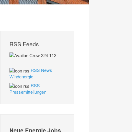
RSS Feeds
RSS News
Windenergie
RSS
Pressemitteilungen
Neue Energie Jobs