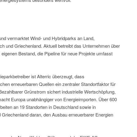
ibt und vermarktet Wind- und Hybridparks an Land,
ch und Griechenland. Aktuell betreibt das Unternehmen über
m eigenen Bestand, die Pipeline für neue Projekte umfasst
eparkbetreiber ist Alterric überzeugt, dass
hen erneuerbaren Quellen ein zentraler Standortfaktor für
. Bezahlbarer Grünstrom sichert industrielle Wertschöpfung,
 macht Europa unabhängiger von Energieimporten. Über 600
beiten an 19 Standorten in Deutschland sowie in
nd Griechenland daran, den Ausbau erneuerbarer Energien