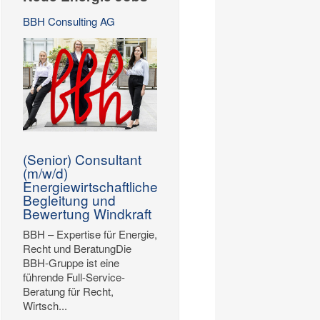
BBH Consulting AG
(Senior) Consultant
(m/w/d)
Energiewirtschaftliche
Begleitung und
Bewertung Windkraft
BBH – Expertise für Energie,
Recht und BeratungDie
BBH-Gruppe ist eine
führende Full-Service-
Beratung für Recht,
Wirtsch...