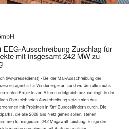
 GmbH
 bei EEG-Ausschreibung Zuschlag für
ojekte mit insgesamt 242 MW zu
g
ich (iwr-pressedienst) - Bei der Mai-Ausschreibung der
desnetzagentur für Windenergie an Land wurden alle sechs
ereichten Projekte von Alterric erfolgreich bezuschlagt. In der
-fach überzeichneten Ausschreibung setzte sich das
ernehmen mit Projekten in fünf Bundesländern durch. Die
dparks, die alle 2028 ans Netz gehen sollen, stehen
ammen für insgesamt 242 Megawatt Leistung. Einige der
jekte werden gemeinsam mit Partnern realisiert.