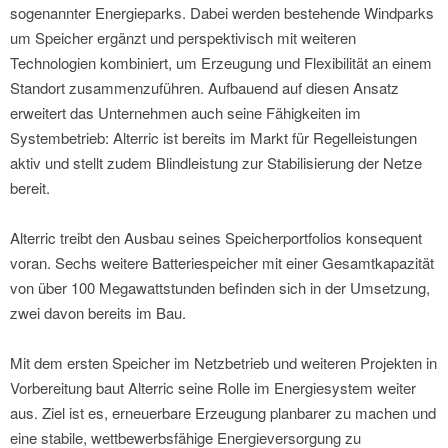
sogenannter Energieparks. Dabei werden bestehende Windparks
um Speicher ergänzt und perspektivisch mit weiteren
Technologien kombiniert, um Erzeugung und Flexibilität an einem
Standort zusammenzuführen. Aufbauend auf diesen Ansatz
erweitert das Unternehmen auch seine Fähigkeiten im
Systembetrieb: Alterric ist bereits im Markt für Regelleistungen
aktiv und stellt zudem Blindleistung zur Stabilisierung der Netze
bereit.
Alterric treibt den Ausbau seines Speicherportfolios konsequent
voran. Sechs weitere Batteriespeicher mit einer Gesamtkapazität
von über 100 Megawattstunden befinden sich in der Umsetzung,
zwei davon bereits im Bau.
Mit dem ersten Speicher im Netzbetrieb und weiteren Projekten in
Vorbereitung baut Alterric seine Rolle im Energiesystem weiter
aus. Ziel ist es, erneuerbare Erzeugung planbarer zu machen und
eine stabile, wettbewerbsfähige Energieversorgung zu