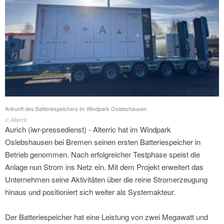
Ankunft des Batteriespeichers im Windpark Oslebshausen
© Alterric
Aurich (iwr-pressedienst) - Alterric hat im Windpark
Oslebshausen bei Bremen seinen ersten Batteriespeicher in
Betrieb genommen. Nach erfolgreicher Testphase speist die
Anlage nun Strom ins Netz ein. Mit dem Projekt erweitert das
Unternehmen seine Aktivitäten über die reine Stromerzeugung
hinaus und positioniert sich weiter als Systemakteur.
Der Batteriespeicher hat eine Leistung von zwei Megawatt und