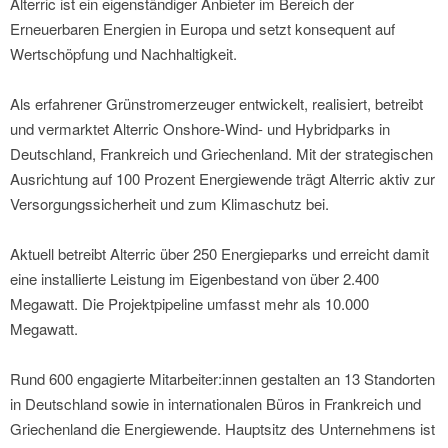
Alterric ist ein eigenständiger Anbieter im Bereich der
Erneuerbaren Energien in Europa und setzt konsequent auf
Wertschöpfung und Nachhaltigkeit.
Als erfahrener Grünstromerzeuger entwickelt, realisiert, betreibt
und vermarktet Alterric Onshore-Wind- und Hybridparks in
Deutschland, Frankreich und Griechenland. Mit der strategischen
Ausrichtung auf 100 Prozent Energiewende trägt Alterric aktiv zur
Versorgungssicherheit und zum Klimaschutz bei.
Aktuell betreibt Alterric über 250 Energieparks und erreicht damit
eine installierte Leistung im Eigenbestand von über 2.400
Megawatt. Die Projektpipeline umfasst mehr als 10.000
Megawatt.
Rund 600 engagierte Mitarbeiter:innen gestalten an 13 Standorten
in Deutschland sowie in internationalen Büros in Frankreich und
Griechenland die Energiewende. Hauptsitz des Unternehmens ist