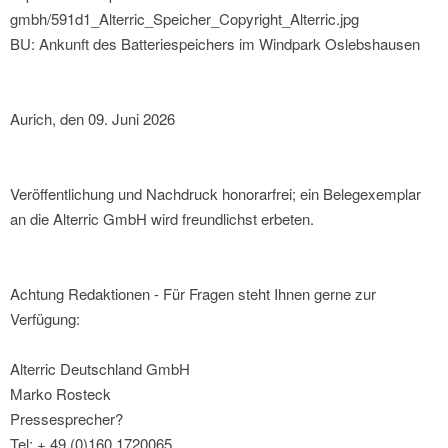
gmbh/591d1_Alterric_Speicher_Copyright_Alterric.jpg
BU: Ankunft des Batteriespeichers im Windpark Oslebshausen
Aurich, den 09. Juni 2026
Veröffentlichung und Nachdruck honorarfrei; ein Belegexemplar
an die Alterric GmbH wird freundlichst erbeten.
Achtung Redaktionen - Für Fragen steht Ihnen gerne zur
Verfügung:
Alterric Deutschland GmbH
Marko Rosteck
Pressesprecher?
Tel: + 49 (0)160 1720065