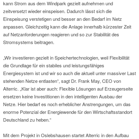
kann Strom aus dem Windpark gezielt aufnehmen und
zeitversetzt wieder einspeisen. Dadurch lässt sich die
Einspeisung verstetigen und besser an den Bedarf im Netz
anpassen. Gleichzeitig kann die Anlage innerhalb kürzester Zeit
auf Netzanforderungen reagieren und so zur Stabilität des
Stromsystems beitragen.
„Wir investieren gezielt in Speichertechnologien, weil Flexibilität
die Grundlage für ein stabiles und leistungsfähiges
Energiesystem ist und wir so auch die aktuell unter massiver Last
stehenden Netze entlasten“, sagt Dr. Frank May, CEO von
Alterric. „Klar ist aber auch: Flexible Lösungen auf Erzeugerseite
ersetzen keine Investitionen in den intelligenten Ausbau der
Netze. Hier bedarf es noch erheblicher Anstrengungen, um das
enorme Potenzial der Energiewende für den Wirtschaftsstandort
Deutschland zu heben.“
Mit dem Projekt in Oslebshausen startet Alterric in den Aufbau