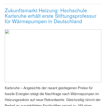
Zukunftsmarkt Heizung: Hochschule
Karlsruhe erhält erste Stiftungsprofessur
für Wärmepumpen in Deutschland
Karlsruhe – Angesichts der rasant gestiegenen Preise für
fossile Energien steigt die Nachfrage nach Wärmepumpen im
Heizungssektor auf neue Rekordwerte. Gleichzeitig nimmt der
Bedarf an ausgebildeten Fachkräften rasant zu. Mit einer