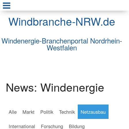
Windbranche-NRW.de
Windenergie-Branchenportal Nordrhein-
Westfalen
News: Windenergie
Alle
Markt
Politik
Technik
Netzausbau
International
Forschung
Bildung